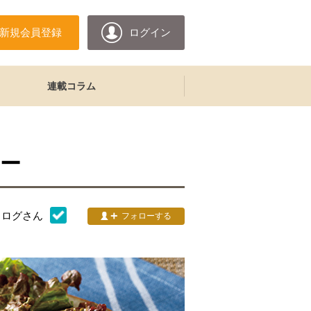
新規会員登録
ログイン
連載コラム
ー
タログ
さん
フォローする