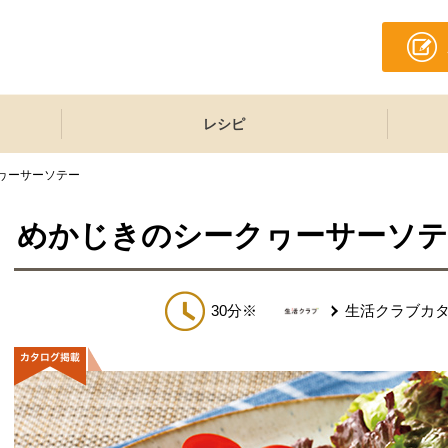
レシピ
ヮーサーソテー
めかじきのシークヮーサーソテ
30分※
生活クラブカ