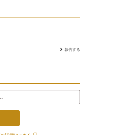
報告する
ん。