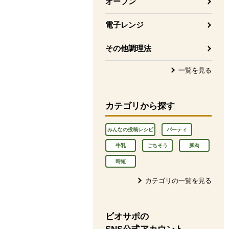
オーブン
電子レンジ
その他調理法
一覧を見る
カテゴリから探す
みんなの投稿レシピ
パーティ
牛乳
ごちそう
豚肉
時短
カテゴリの一覧を見る
ビオサポの