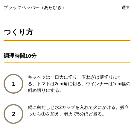
ブラックペッパー（あらびき）
適宜
つくり方
調理時間
10分
キャベツは一口大に切り、玉ねぎは薄切りにす
1
る。トマトは2cm角に切る。ウインナーは1cm幅の
斜め切りにする。
鍋に白だしと水2カップを入れて火にかける。煮立
2
ったら①を加え、弱火で5分ほど煮る。