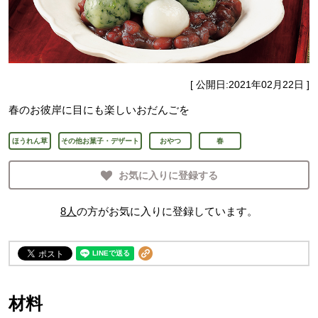
[ 公開日:
2021年02月22日
]
春のお彼岸に目にも楽しいおだんごを
ほうれん草
その他お菓子・デザート
おやつ
春
お気に入りに登録する
8
人
の方がお気に入りに登録しています。
材料