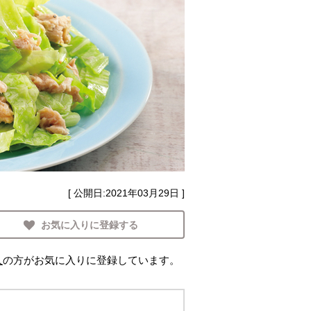
[ 公開日:
2021年03月29日
]
お気に入りに登録する
人
の方がお気に入りに登録しています。