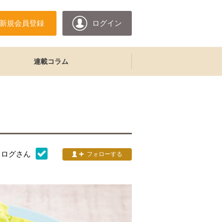
新規会員登録
ログイン
連載コラム
タログ
さん
フォローする