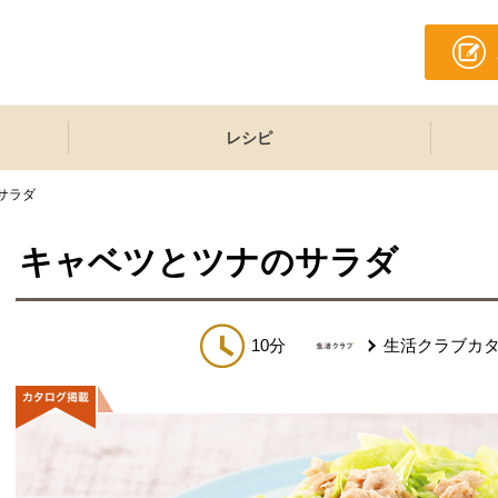
レシピ
サラダ
キャベツとツナのサラダ
10分
生活クラブカ