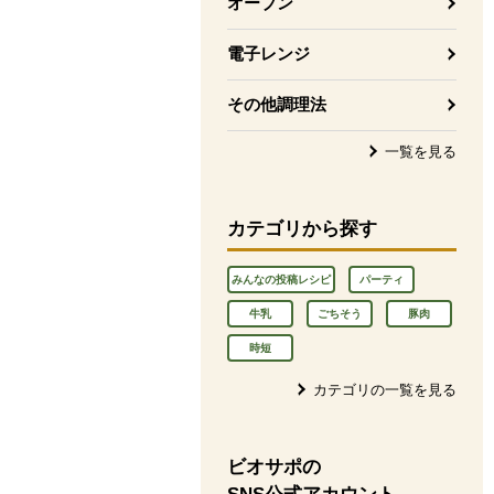
オーブン
電子レンジ
その他調理法
一覧を見る
カテゴリから探す
みんなの投稿レシピ
パーティ
牛乳
ごちそう
豚肉
時短
カテゴリの一覧を見る
ビオサポの