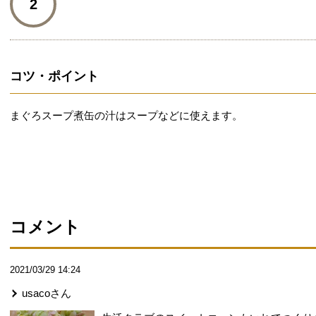
2
コツ・ポイント
まぐろスープ煮缶の汁はスープなどに使えます。
コメント
2021/03/29 14:24
usaco
さん