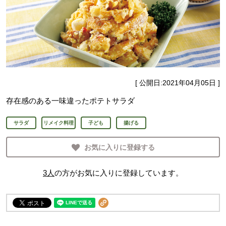
[ 公開日:
2021年04月05日
]
存在感のある一味違ったポテトサラダ
サラダ
リメイク料理
子ども
揚げる
お気に入りに登録する
3
人
の方がお気に入りに登録しています。