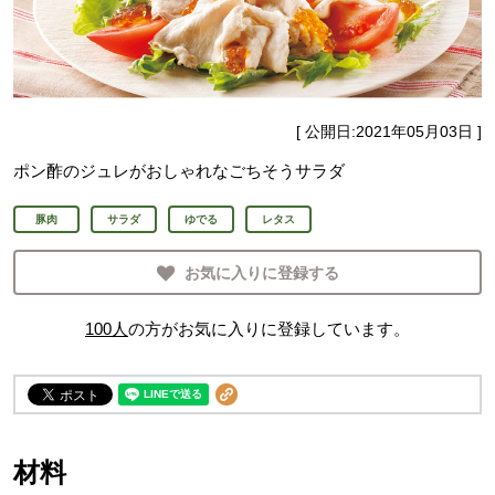
[ 公開日:
2021年05月03日
]
ポン酢のジュレがおしゃれなごちそうサラダ
豚肉
サラダ
ゆでる
レタス
お気に入りに登録する
100
人
の方がお気に入りに登録しています。
材料