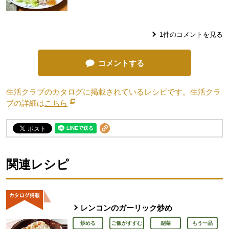
1
件のコメントを見る
コメントする
生活クラブのカタログに掲載されているレシピです。生活クラ
ブの詳細は
こちら
別のウィンドウで開きます。
関連レシピ
レンコンのガーリック炒め
炒める
ご飯がすすむ
副菜
もう一品