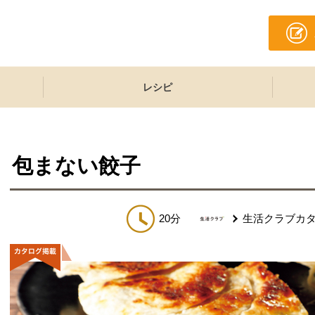
レシピ
包まない餃子
20分
生活クラブカ