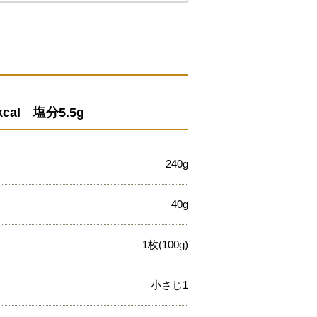
al 塩分5.5g
240g
40g
1枚(100g)
小さじ1