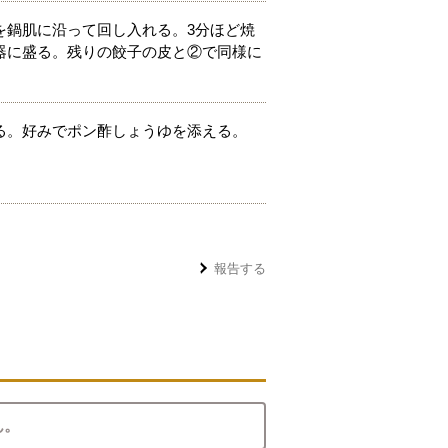
を鍋肌に沿って回し入れる。3分ほど焼
器に盛る。残りの餃子の皮と②で同様に
る。好みでポン酢しょうゆを添える。
報告する
ん。