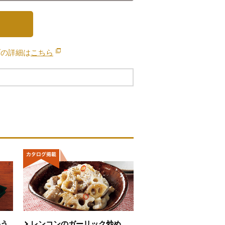
ブの詳細は
こちら
別のウィンドウで開きます。
わう
レンコンのガーリック炒め