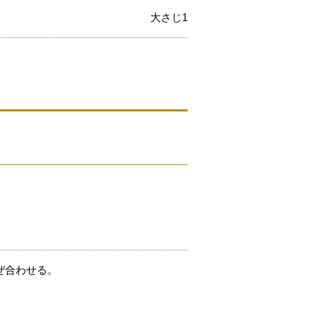
大さじ1
ぜ合わせる。