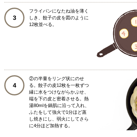
フライパンになたね油を薄く
3
しき、餃子の皮を図のように
12枚並べる。
②の半量をリング状にのせ
4
る。餃子の皮12枚を一枚ずつ
縁に水をつけながらかぶせ、
端を下の皮と密着させる。熱
湯80mlを鍋肌に沿って入れ、
ふたをして強火で1分ほど蒸
し焼きにし、弱火にしてさら
に4分ほど加熱する。