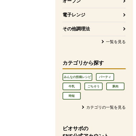
オーブン
電子レンジ
その他調理法
一覧を見る
カテゴリから探す
みんなの投稿レシピ
パーティ
牛乳
ごちそう
豚肉
時短
カテゴリの一覧を見る
ビオサポの