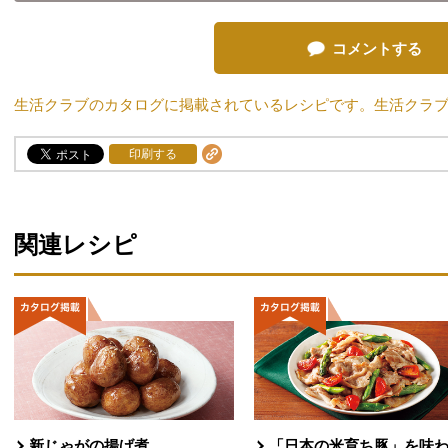
コメントする
生活クラブのカタログに掲載されているレシピです。生活クラ
印刷する
関連レシピ
新じゃがの揚げ煮
「日本の米育ち豚」を味