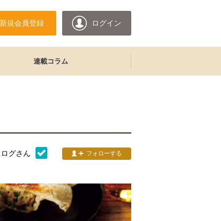
新規会員登録
ログイン
連載コラム
タログ
さん
フォローする