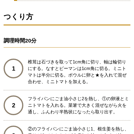
つくり方
調理時間
20分
椎茸は石づきを取って1cm角に切り、軸は輪切り
1
にする。なすとピーマンは1cm角に切る。ミニト
マトは半分に切る。ボウルに卵と★を入れて混ぜ
合わせ、ミニトマトを加える。
フライパンにごま油小さじ2を熱し、①の卵液とミ
2
ニトマトを入れる。菜箸で大きく混ぜながら火を
通し、ふんわり半熟状になったら取り出す。
②のフライパンにごま油小さじ1、根生姜を熱し、