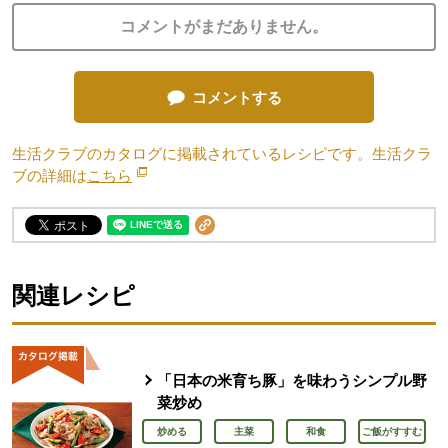
コメントがまだありません。
コメントする
生活クラブのカタログに掲載されているレシピです。生活クラ
ブの詳細は
こちら
別のウィンドウで開きます。
関連レシピ
「日本の米育ち豚」を味わうシンプル野
菜炒め
炒める
主菜
和食
ご飯がすすむ