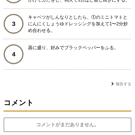
キャベツがしんなりとしたら、①のミニトマトと
3
にんにくしょうゆドレッシングを加えて1〜2分炒
め合わせる。
器に盛り、好みでブラックペッパーをふる。
4
報告する
コメント
コメントがまだありません。