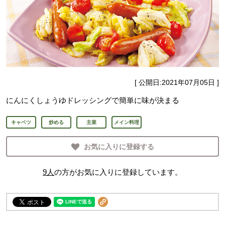
[ 公開日:
2021年07月05日
]
にんにくしょうゆドレッシングで簡単に味が決まる
キャベツ
炒める
主菜
メイン料理
お気に入りに登録する
9
人
の方がお気に入りに登録しています。