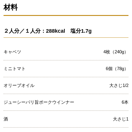
材料
２人分／１人分：288kcal 塩分1.7g
キャベツ
4枚（240g）
ミニトマト
6個（78g）
オリーブオイル
大さじ1/2
ジューシーパリ旨ポークウインナー
6本
酒
大さじ1