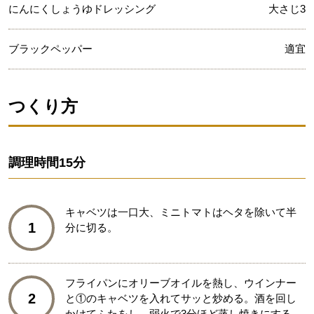
にんにくしょうゆドレッシング
大さじ3
ブラックペッパー
適宜
つくり方
調理時間
15分
キャベツは一口大、ミニトマトはヘタを除いて半
1
分に切る。
フライパンにオリーブオイルを熱し、ウインナー
2
と①のキャベツを入れてサッと炒める。酒を回し
かけてふたをし、弱火で3分ほど蒸し焼きにする。