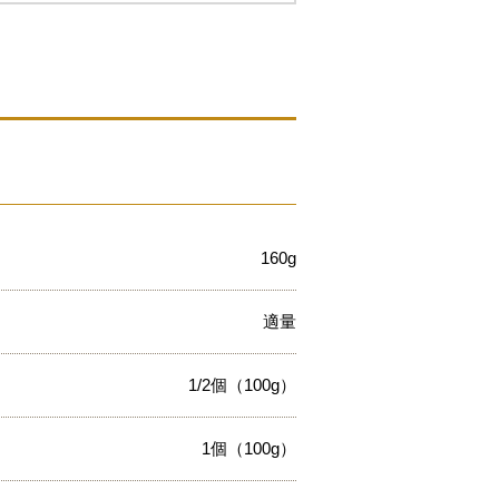
160g
適量
1/2個（100g）
1個（100g）