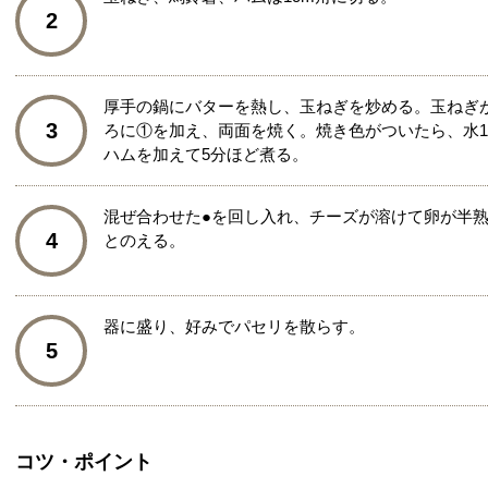
2
厚手の鍋にバターを熱し、玉ねぎを炒める。玉ねぎ
3
ろに①を加え、両面を焼く。焼き色がついたら、水1
ハムを加えて5分ほど煮る。
混ぜ合わせた●を回し入れ、チーズが溶けて卵が半
4
とのえる。
器に盛り、好みでパセリを散らす。
5
コツ・ポイント