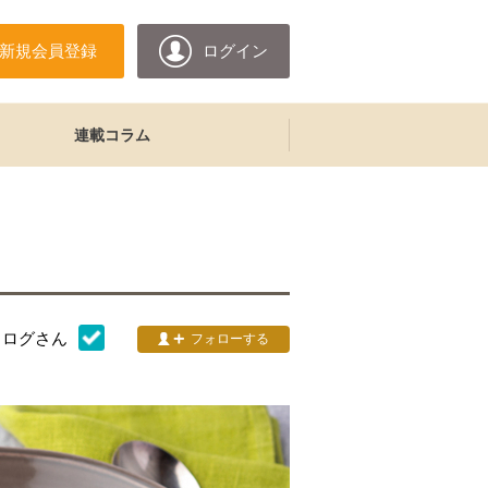
新規会員登録
ログイン
連載コラム
タログ
さん
フォローする