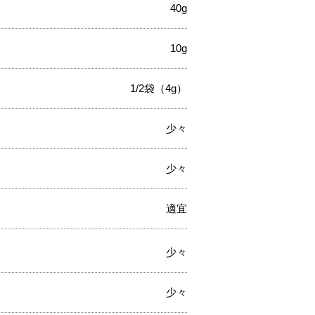
40g
10g
1/2袋（4g）
少々
少々
適宜
少々
少々