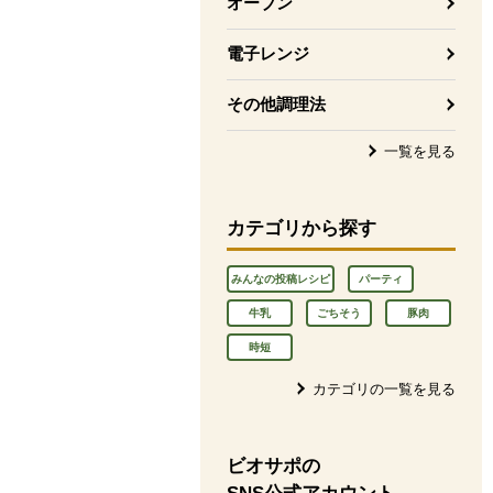
オーブン
電子レンジ
その他調理法
一覧を見る
カテゴリから探す
みんなの投稿レシピ
パーティ
牛乳
ごちそう
豚肉
時短
カテゴリの一覧を見る
ビオサポの