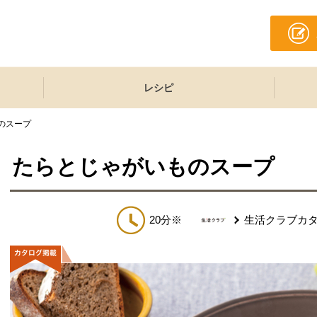
レシピ
のスープ
たらとじゃがいものスープ
20分※
生活クラブカ