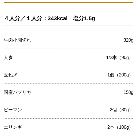
４人分／１人分：343kcal 塩分1.5g
牛肉小間切れ
320g
人参
1/2本（90g）
玉ねぎ
1個（200g）
国産パプリカ
150g
ピーマン
2個（80g）
エリンギ
2本（100g）