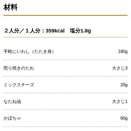
材料
２人分／１人分：359kcal 塩分1.8g
手軽にいわし（たたき身）
180g
照り焼きのたれ
大さじ3
ミックスチーズ
20g
なたね油
大さじ1
かぼちゃ
60g