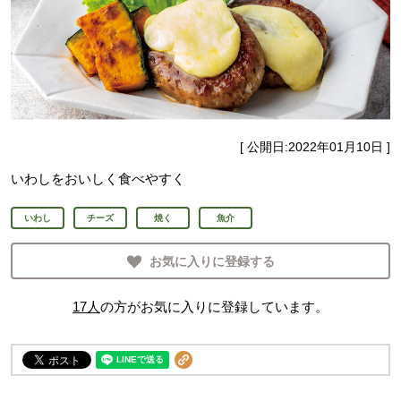
[ 公開日:
2022年01月10日
]
いわしをおいしく食べやすく
いわし
チーズ
焼く
魚介
お気に入りに登録する
17
人
の方がお気に入りに登録しています。