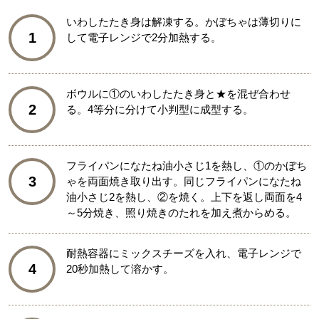
いわしたたき身は解凍する。かぼちゃは薄切りに
1
して電子レンジで2分加熱する。
ボウルに①のいわしたたき身と★を混ぜ合わせ
2
る。4等分に分けて小判型に成型する。
フライパンになたね油小さじ1を熱し、①のかぼち
3
ゃを両面焼き取り出す。同じフライパンになたね
油小さじ2を熱し、②を焼く。上下を返し両面を4
～5分焼き、照り焼きのたれを加え煮からめる。
耐熱容器にミックスチーズを入れ、電子レンジで
4
20秒加熱して溶かす。