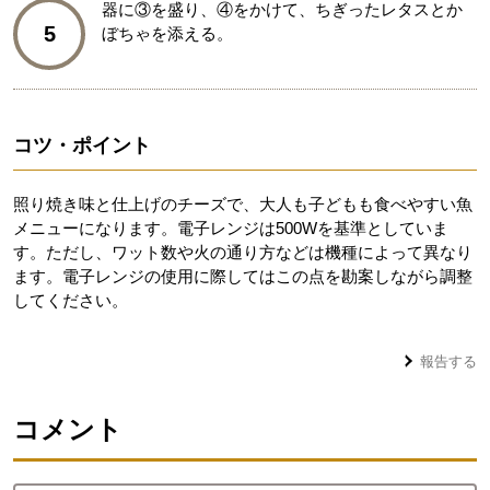
器に③を盛り、④をかけて、ちぎったレタスとか
5
ぼちゃを添える。
コツ・ポイント
照り焼き味と仕上げのチーズで、大人も子どもも食べやすい魚
メニューになります。電子レンジは500Wを基準としていま
す。ただし、ワット数や火の通り方などは機種によって異なり
ます。電子レンジの使用に際してはこの点を勘案しながら調整
してください。
報告する
コメント