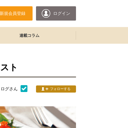
新規会員登録
ログイン
連載コラム
ースト
タログ
さん
フォローする