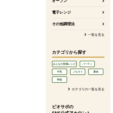
オーブン
電子レンジ
その他調理法
一覧を見る
カテゴリから探す
みんなの投稿レシピ
パーティ
牛乳
ごちそう
豚肉
時短
カテゴリの一覧を見る
ビオサポの