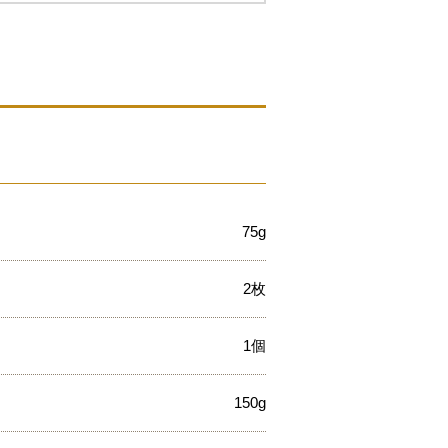
75g
2枚
1個
150g