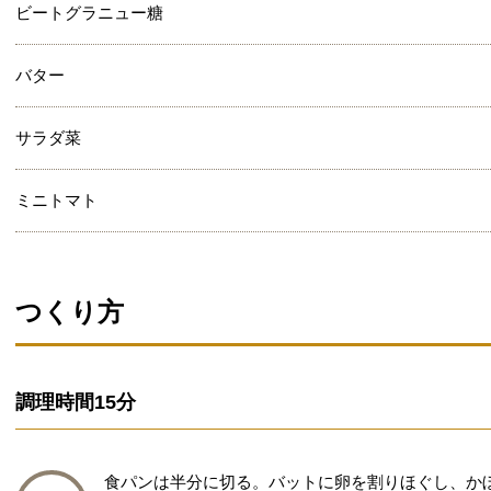
ビートグラニュー糖
バター
サラダ菜
ミニトマト
つくり方
調理時間
15分
食パンは半分に切る。バットに卵を割りほぐし、か