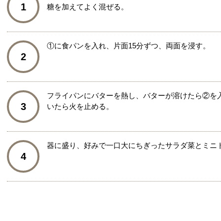
1
糖を加えてよく混ぜる。
①に食パンを入れ、片面15分ずつ、両面を浸す。
2
フライパンにバターを熱し、バターが溶けたら②を
3
いたら火を止める。
器に盛り、好みで一口大にちぎったサラダ菜とミニ
4