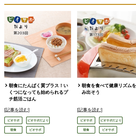
朝食にたんぱく質プラス！い
朝食を食べて健康リズム
くつになっても始められるプ
み出そう
チ筋活ごはん
[記事を読む]
[記事を読む]
ビオサポ
ビオサポだより
ビオサポ
ビオサポだより
朝食
ビオサポ
朝食
ビオサポ