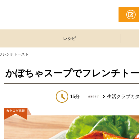
レシピ
フレンチトースト
かぼちゃスープでフレンチト
15分
生活クラブカ