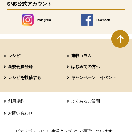
SNS公式アカウント
Instagram
Facebook
別のウィンドウで開きます。
別のウィンドウで開きます
本文ここまで。
ここから共通フッターメニューです。
レシピ
連載コラム
新規会員登録
はじめての方へ
レシピを投稿する
キャンペーン・イベント
利用規約
よくあるご質問
お問い合わせ
ビオサポレシピは
生活クラブ
別のウィンドウで開きます。
が運営しています。