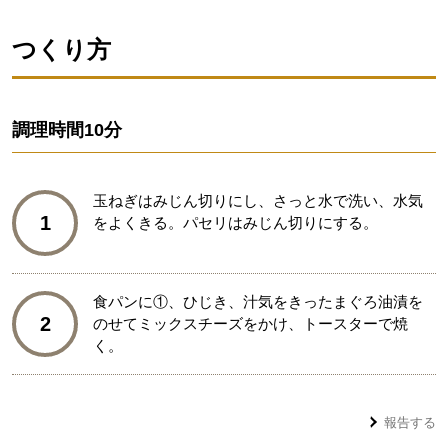
つくり方
調理時間
10分
玉ねぎはみじん切りにし、さっと水で洗い、水気
1
をよくきる。パセリはみじん切りにする。
食パンに①、ひじき、汁気をきったまぐろ油漬を
2
のせてミックスチーズをかけ、トースターで焼
く。
報告する