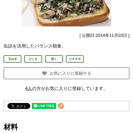
[ 公開日:
2014年11月03日
]
缶詰を活用したバランス朝食。
玉ねぎ
ひじき
焼く
ビオサポ
お気に入りに登録する
4
人
の方がお気に入りに登録しています。
材料