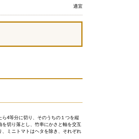
適宜
。
たら4等分に切り、そのうちの１つを縦
軸を切り落とし、竹串にかさと軸を交互
切り、ミニトマトはヘタを除き、それぞれ