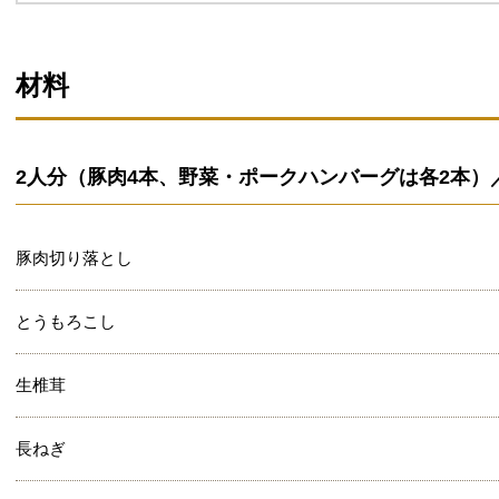
材料
2人分（豚肉4本、野菜・ポークハンバーグは各2本）／1人
豚肉切り落とし
とうもろこし
生椎茸
長ねぎ