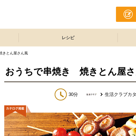
レシピ
焼きとん屋さん風
おうちで串焼き 焼きとん屋さ
30分
生活クラブカ