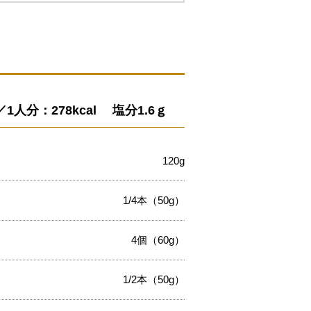
分：278kcal 塩分1.6ｇ
120g
1/4本（50g）
4個（60g）
1/2本（50g）