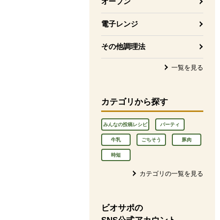
オーブン
電子レンジ
その他調理法
一覧を見る
カテゴリから探す
みんなの投稿レシピ
パーティ
牛乳
ごちそう
豚肉
時短
カテゴリの一覧を見る
ビオサポの