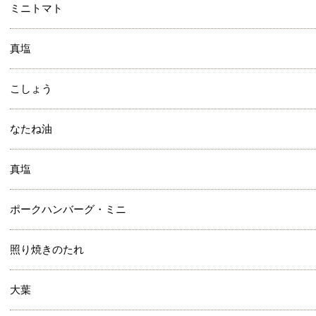
ミニトマト
真塩
こしょう
なたね油
真塩
ポークハンバーグ・ミニ
照り焼きのたれ
大葉