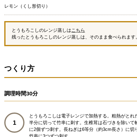
レモン（くし形切り）
とうもろこしのレンジ蒸しは
こちら
残ったとうもろこしのレンジ蒸しは、そのまま食べられます
つくり方
調理時間
30分
とうもろこしは電子レンジで加熱する。粗熱がとれ
1
半分に切って竹串に刺す。生椎茸は石づきを除いて
に2個ずつ刺す。長ねぎは6等分（約3cm長さ）に
竹串に3つずつ刺す。