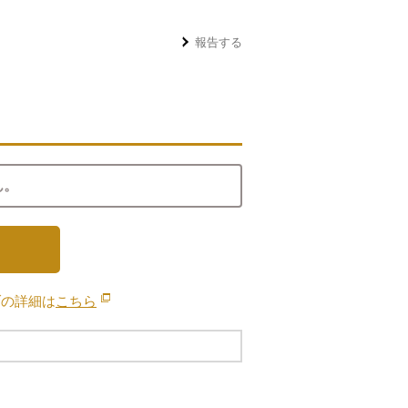
報告する
ん。
ブの詳細は
こちら
別のウィンドウで開きます。