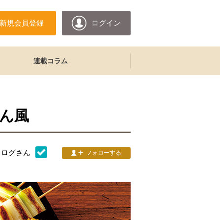
新規会員登録
ログイン
連載コラム
ん風
タログ
さん
フォローする