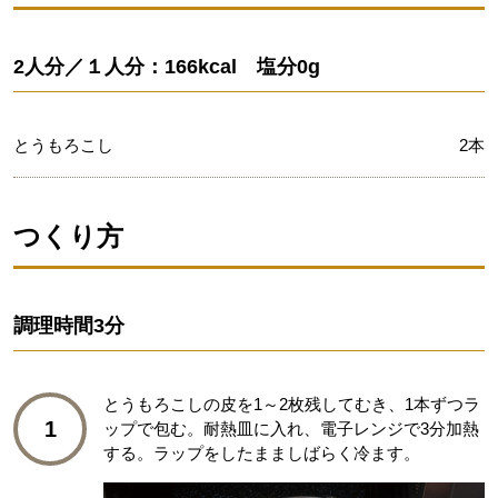
2人分／１人分：166kcal 塩分0g
とうもろこし
2本
つくり方
調理時間
3分
とうもろこしの皮を1～2枚残してむき、1本ずつラ
1
ップで包む。耐熱皿に入れ、電子レンジで3分加熱
する。ラップをしたまましばらく冷ます。