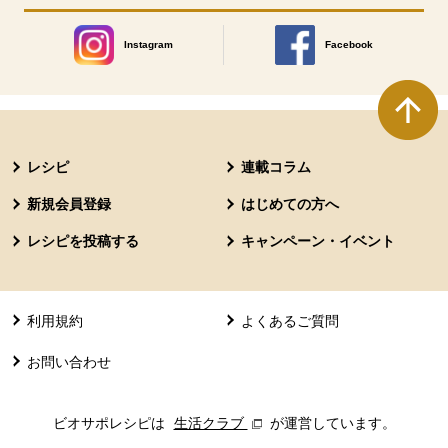
Instagram
Facebook
別のウィンドウで開きます。
別のウィンドウで開きます
本文ここまで。
ここから共通フッターメニューです。
レシピ
連載コラム
新規会員登録
はじめての方へ
レシピを投稿する
キャンペーン・イベント
利用規約
よくあるご質問
お問い合わせ
ビオサポレシピは
生活クラブ
別のウィンドウで開きます。
が運営しています。