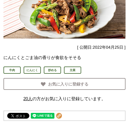
[ 公開日:
2022年04月25日
]
にんにくとごま油の香りが食欲をそそる
牛肉
にんにく
炒める
主菜
お気に入りに登録する
20
人
の方がお気に入りに登録しています。