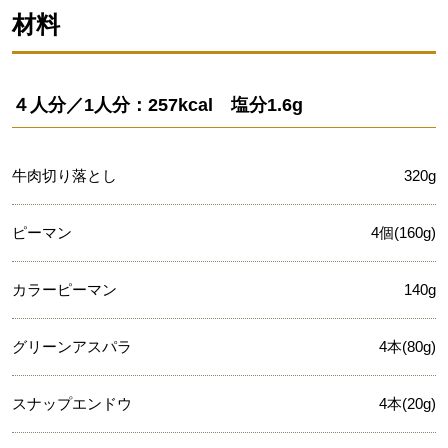
材料
４人分／1人分：257kcal 塩分1.6g
牛肉切り落とし
320g
ピーマン
4個(160g)
カラーピーマン
140g
グリーンアスパラ
4本(80g)
スナップエンドウ
4本(20g)