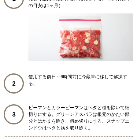
の目安は1ヶ月）
使用する前日～6時間前に冷蔵庫に移して解凍す
2
る。
ピーマンとカラーピーマンはヘタと種を除いて細
3
切りにする。グリーンアスパラは根元のかたい部
分とはかまを除き、斜め切りにする。スナップエ
ンドウはヘタと筋を取り除く。