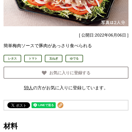
[ 公開日:
2022年06月06日
]
簡単梅肉ソースで豚肉があっさり食べられる
レタス
トマト
玉ねぎ
ゆでる
お気に入りに登録する
59
人
の方がお気に入りに登録しています。
材料