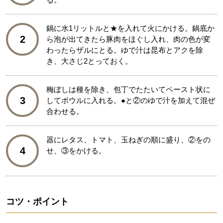
鍋に水1リットルと★を入れて火にかける。鍋底か
2
ら泡が出てきたら豚肉をほぐし入れ、肉の色が変
わったらザルにとる。ゆで汁は昆布とアクを除
き、大さじ2とっておく。
梅ぼしは種を除き、包丁でたたいてペースト状に
3
してボウルに入れる。●と②のゆで汁を加えて混ぜ
合わせる。
器にレタス、トマト、玉ねぎの順に盛り、②をの
4
せ、③をかける。
コツ・ポイント