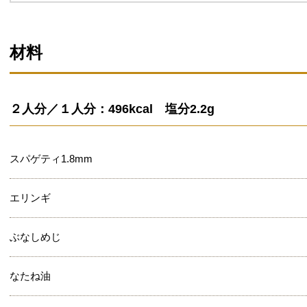
材料
２人分／１人分：496kcal 塩分2.2g
スパゲティ1.8mm
エリンギ
ぶなしめじ
なたね油