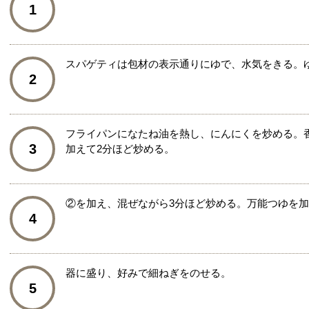
1
スパゲティは包材の表示通りにゆで、水気をきる。
2
フライパンになたね油を熱し、にんにくを炒める。
3
加えて2分ほど炒める。
②を加え、混ぜながら3分ほど炒める。万能つゆを
4
器に盛り、好みで細ねぎをのせる。
5