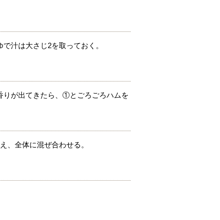
ゆで汁は大さじ2を取っておく。
香りが出てきたら、①とごろごろハムを
加え、全体に混ぜ合わせる。