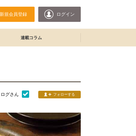
新規会員登録
ログイン
連載コラム
ィ
タログ
さん
フォローする