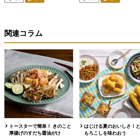
人が登録
人が登録
関連コラム
トースターで簡単！ きのこと
はじける夏のおいしさ！
厚揚げのすだち醤油がけ
もろこしを味わおう