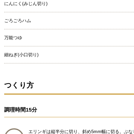
にんにく(みじん切り)
ごろごろハム
万能つゆ
細ねぎ(小口切り)
つくり方
調理時間
15分
エリンギは縦半分に切り、斜め5mm幅に切る。ぶ