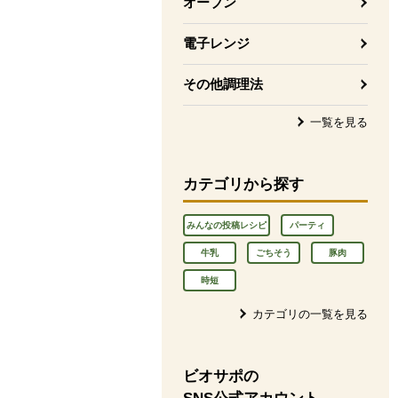
オーブン
電子レンジ
その他調理法
一覧を見る
カテゴリから探す
みんなの投稿レシピ
パーティ
牛乳
ごちそう
豚肉
時短
カテゴリの一覧を見る
ビオサポの