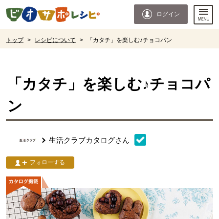
本文へジャンプする。
ページの先頭です。
ログイン
ここからサイト内共通メニューです。
サイト内共通メニューをスキップする
サイト内共通メニューここまで。
ここから現在位置です。
トップ
>
レシピについて
>
「カタチ」を楽しむ♪チョコパン
現在位置ここまで
「カタチ」を楽しむ♪チョコパ
ン
生活クラブカタログ
さん
フォローする