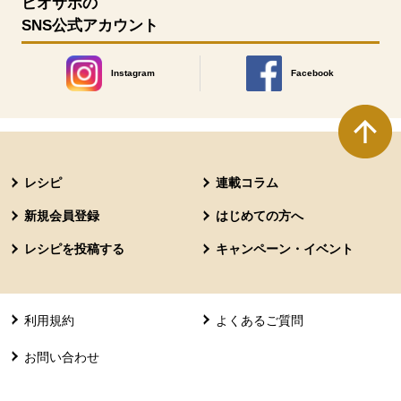
ビオサポの
SNS公式アカウント
Instagram
Facebook
別のウィンドウで開きます。
別のウィンドウで開きます
本文ここまで。
ここから共通フッターメニューです。
レシピ
連載コラム
新規会員登録
はじめての方へ
レシピを投稿する
キャンペーン・イベント
利用規約
よくあるご質問
お問い合わせ