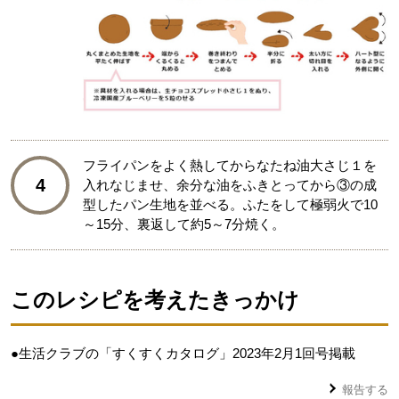
フライパンをよく熱してからなたね油大さじ１を
4
入れなじませ、余分な油をふきとってから③の成
型したパン生地を並べる。ふたをして極弱火で10
～15分、裏返して約5～7分焼く。
このレシピを考えたきっかけ
●生活クラブの「すくすくカタログ」2023年2月1回号掲載
報告する