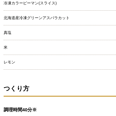
冷凍カラーピーマン(スライス)
北海道産冷凍グリーンアスパラカット
真塩
米
レモン
つくり方
調理時間
40分※