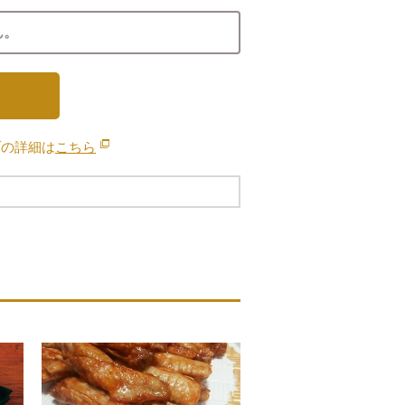
ん。
ブの詳細は
こちら
別のウィンドウで開きます。