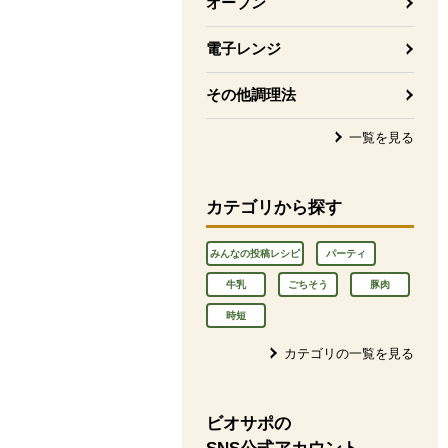
オーブン
電子レンジ
その他調理法
一覧を見る
カテゴリから探す
みんなの投稿レシピ
パーティ
牛乳
ごちそう
豚肉
時短
カテゴリの一覧を見る
ビオサポの