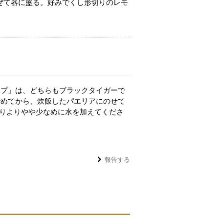
ぜて器に盛る。好みでくし形切りのレモ
ンプ」は、どちらもブラックタイガーで
炒めてから、炊飯したパエリアにのせて
盛りよりやや少なめに水を加えてくださ
報告する