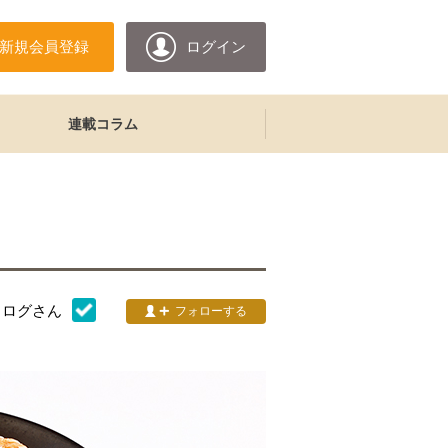
新規会員登録
ログイン
連載コラム
タログ
さん
フォローする