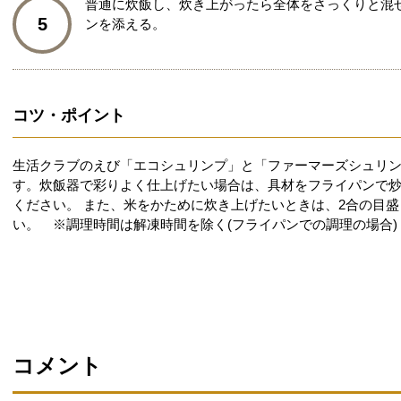
普通に炊飯し、炊き上がったら全体をさっくりと混
5
ンを添える。
コツ・ポイント
生活クラブのえび「エコシュリンプ」と「ファーマーズシュリ
す。炊飯器で彩りよく仕上げたい場合は、具材をフライパンで
ください。 また、米をかために炊き上げたいときは、2合の目
い。 ※調理時間は解凍時間を除く(フライパンでの調理の場合)
コメント