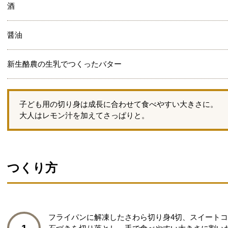
酒
醤油
新生酪農の生乳でつくったバター
子ども用の切り身は成長に合わせて食べやすい大きさに。
大人はレモン汁を加えてさっぱりと。
つくり方
フライパンに解凍したさわら切り身4切、スイートコー