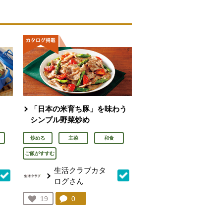
「日本の米育ち豚」を味わう
シンプル野菜炒め
炒める
主菜
和食
ご飯がすすむ
生活クラブカタ
ログさん
を見る。
コメント：
0
件。コメントを見る。
お気に入り登録：
19
人が登録