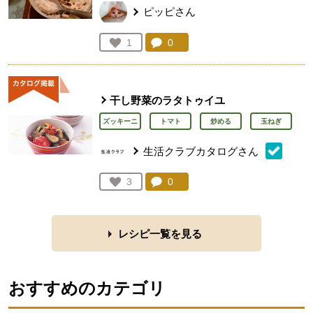
ピッピさん
コメント：
0
件。コメントを見る。
お気に入り登録：
1
人が登録
干し野菜のラタトゥイユ
ズッキーニ
トマト
炒める
玉ねぎ
生活クラブカタログさん
コメント：
0
件。コメントを見る。
お気に入り登録：
3
人が登録
レシピ一覧を見る
おすすめのカテゴリ