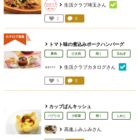
生活クラブ埼玉さん
コメント：
0
件。コメントを見る。
お気に入り登録：
2
人が登録
トマト味の煮込みポークハンバーグ
豚肉
ひき肉
焼く
玉ねぎ
生活クラブカタログさん
コメント：
0
件。コメントを見る。
お気に入り登録：
9
人が登録
カップぱんキッシュ
パプリカ
小松菜
焼く
しめじ
高速ふみふみさん