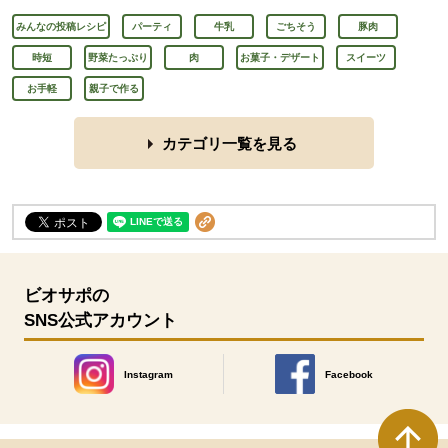
みんなの投稿レシピ
パーティ
牛乳
ごちそう
豚肉
時短
野菜たっぷり
肉
お菓子・デザート
スイーツ
お手軽
親子で作る
カテゴリ一覧を見る
ビオサポの
SNS公式アカウント
Instagram
Facebook
別のウィンドウで開きます。
別のウィンドウで開きます