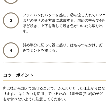
フライパンにバターを熱し、②を流し入れて1.5cm
3
ほどの厚さの正方形に成形する。弱めの中火で4分
ほど焼き、上下を返して焼き色がついたら取り出
す。
斜め半分に切って器に盛り、はちみつをかけ、好
4
みでミントを添える。
コツ・ポイント
卵は後から加えて混ぜることで、ふんわりとした仕上がりにな
ります。 はちみつを使用しているため、1歳未満(乳児)の子ど
もが食べないように注意してください。