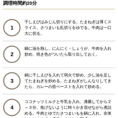
調理時間
約20分
干しえびはみじん切りにする。たまねぎは薄くス
1
ライス、さつまいも乱切りをゆでる。牛肉は一口
大に切る。
鍋に油を熱し、にんにく・しょうが、牛肉を入れ
2
炒め、焼き色がついたら取り出しておく。
鍋に干しえびを入れて弱火で炒め、少し油を足し
3
てたまねぎを炒める。たまねぎがしんなりしてき
たら、カレーの壺ペーストを入れて炒める。
ココナッツミルクと牛乳を入れ、沸騰してから２
4
～３分、焦げないように時々かき混ぜながら煮詰
める。牛肉とゆでたさつまいもを鍋に入れ、全体