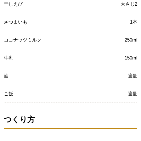
干しえび
大さじ2
さつまいも
1本
ココナッツミルク
250ml
牛乳
150ml
油
適量
ご飯
適量
つくり方