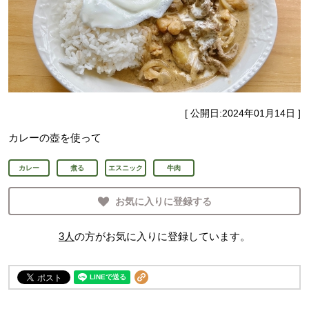
[ 公開日:
2024年01月14日
]
カレーの壺を使って
カレー
煮る
エスニック
牛肉
お気に入りに登録する
3
人
の方がお気に入りに登録しています。