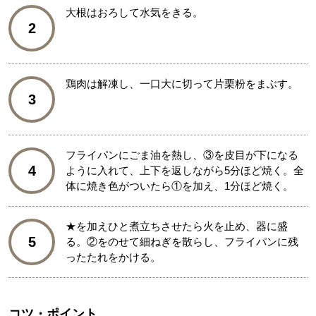
大根はおろして水気をきる。
2
鶏肉は解凍し、一口大に切って片栗粉をまぶす。
3
フライパンにごま油を熱し、③を皮目が下になる
4
ように入れて、上下を返しながら5分ほど焼く。全
体に焼き色がついたら①を加え、1分ほど焼く。
★を加えひと煮立ちさせたら火を止め、器に盛
5
る。②をのせて細ねぎを散らし、フライパンに残
ったたれをかける。
コツ・ポイント