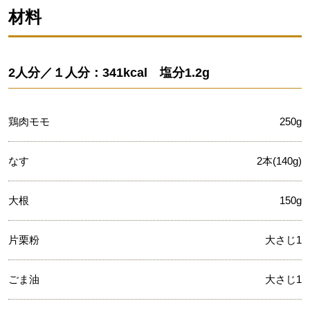
材料
2人分／１人分：341kcal 塩分1.2g
鶏肉モモ
250g
なす
2本(140g)
大根
150g
片栗粉
大さじ1
ごま油
大さじ1