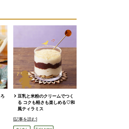
ぐろ
豆乳と米粉のクリームでつく
る コクも軽さも楽しめる♡和
風ティラミス
[記事を読む]