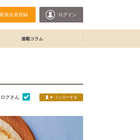
新規会員登録
ログイン
連載コラム
タログ
さん
フォローする