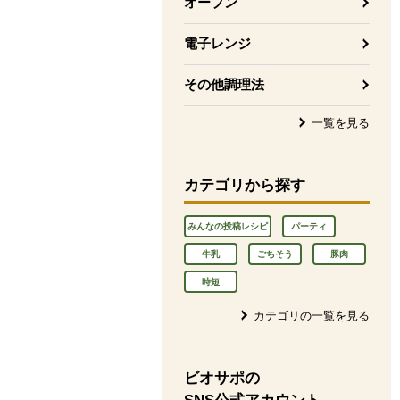
オーブン
電子レンジ
その他調理法
一覧を見る
カテゴリから探す
みんなの投稿レシピ
パーティ
牛乳
ごちそう
豚肉
時短
カテゴリの一覧を見る
ビオサポの