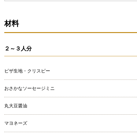
材料
２～３人分
ピザ生地・クリスピー
おさかなソーセージミニ
丸大豆醤油
マヨネーズ