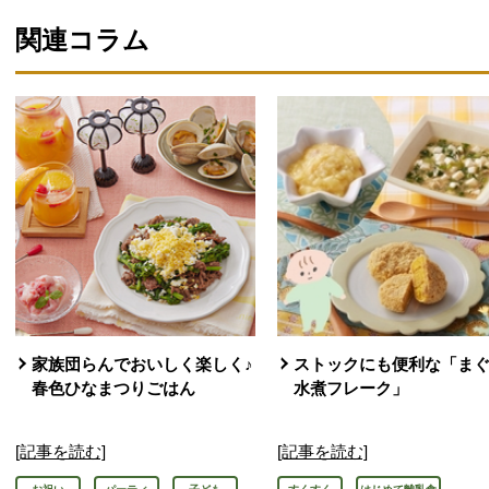
関連コラム
家族団らんでおいしく楽しく♪
ストックにも便利な「ま
春色ひなまつりごはん
水煮フレーク」
[記事を読む]
[記事を読む]