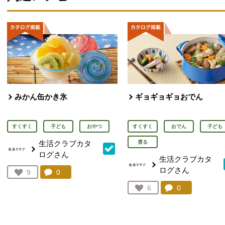
みかん缶かき氷
ギョギョギョおでん
すくすく
子ども
おやつ
すくすく
おでん
子ども
生活クラブカタ
煮る
ログさん
生活クラブカタ
ログさん
コメント：
0
件。コメントを見る。
お気に入り登録：
9
人が登録
コメント：
0
件。コメント
お気に入り登録：
6
人が登録