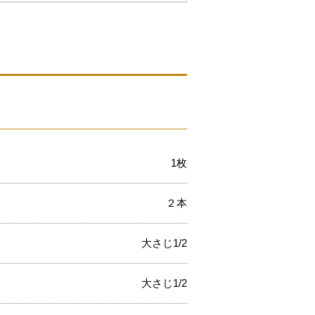
1枚
２本
大さじ1/2
大さじ1/2