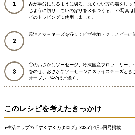
1
みが半分になるように切る。丸くない方の端をしっ
じように切り、こいのぼりを８個つくる。 ※写真は
イのトッピングに使用しました。
醤油とマヨネーズを混ぜてピザ生地・クリスピーに
2
①のおさかなソーセージ、冷凍国産ブロッコリー、
3
をのせ、おさかなソーセージにスライスチーズときざ
オーブンで4分ほど焼く。
このレシピを考えたきっかけ
●生活クラブの「すくすくカタログ」2025年4月5回号掲載