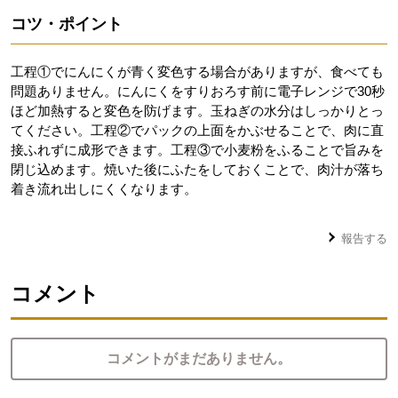
コツ・ポイント
工程①でにんにくが青く変色する場合がありますが、食べても
問題ありません。にんにくをすりおろす前に電子レンジで30秒
ほど加熱すると変色を防げます。玉ねぎの水分はしっかりとっ
てください。工程②でパックの上面をかぶせることで、肉に直
接ふれずに成形できます。工程③で小麦粉をふることで旨みを
閉じ込めます。焼いた後にふたをしておくことで、肉汁が落ち
着き流れ出しにくくなります。
報告する
コメント
コメントがまだありません。