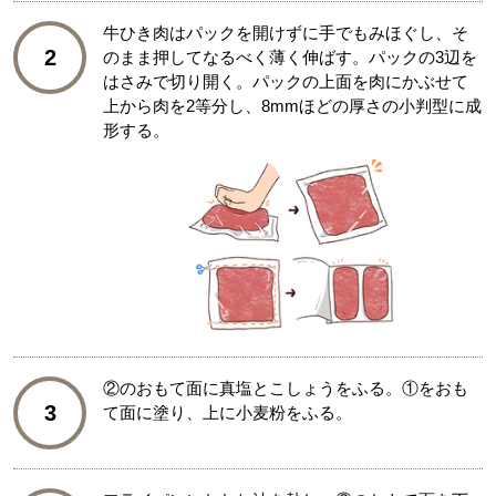
牛ひき肉はパックを開けずに手でもみほぐし、そ
2
のまま押してなるべく薄く伸ばす。パックの3辺を
はさみで切り開く。パックの上面を肉にかぶせて
上から肉を2等分し、8mmほどの厚さの小判型に成
形する。
②のおもて面に真塩とこしょうをふる。①をおも
3
て面に塗り、上に小麦粉をふる。