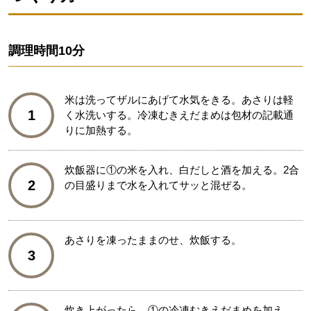
調理時間
10分
米は洗ってザルにあげて水気をきる。あさりは軽
1
く水洗いする。冷凍むきえだまめは包材の記載通
りに加熱する。
炊飯器に①の米を入れ、白だしと酒を加える。2合
2
の目盛りまで水を入れてサッと混ぜる。
あさりを凍ったままのせ、炊飯する。
3
炊き上がったら、①の冷凍むきえだまめを加え