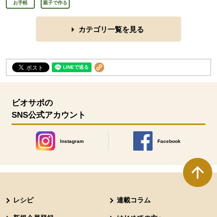
お手軽
親子で作る
カテゴリ一覧を見る
ビオサポの
SNS公式アカウント
Instagram
Facebook
別のウィンドウで開きます。
別のウィンドウで開きます
本文ここまで。
ここから共通フッターメニューです。
レシピ
連載コラム