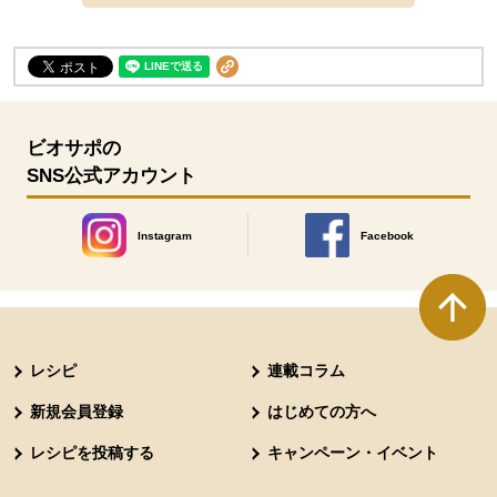
ビオサポの
SNS公式アカウント
Instagram
Facebook
別のウィンドウで開きます。
別のウィンドウで開きます
本文ここまで。
ここから共通フッターメニューです。
レシピ
連載コラム
新規会員登録
はじめての方へ
レシピを投稿する
キャンペーン・イベント