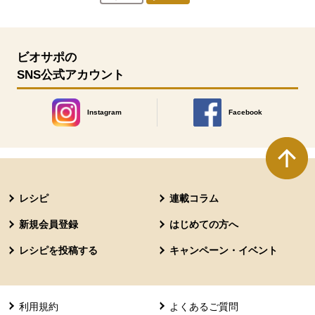
人が登録
ビオサポの
SNS公式アカウント
Instagram
Facebook
別のウィンドウで開きます。
別のウィンドウで開きます
本文ここまで。
ここから共通フッターメニューです。
レシピ
連載コラム
新規会員登録
はじめての方へ
レシピを投稿する
キャンペーン・イベント
利用規約
よくあるご質問