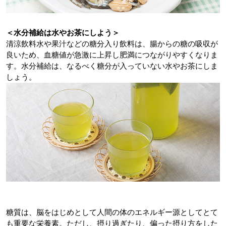
＜水分補給は水やお茶にしよう＞
清涼飲料水や果汁などの糖分入り飲料は、腸からの糖の吸収が
良いため、血糖値が急激に上昇し肥満につながりやすくなりま
す。水分補給は、なるべく糖分が入っていない水やお茶にしま
しょう。
糖質は、脳をはじめとして人間の体のエネルギー源としてとて
も重要な栄養素。ただし、摂り過ぎたり、偏った摂り方をした