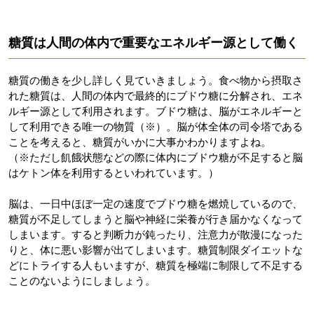
糖質は人間の体内で重要なエネルギー源として働く
糖質の働きを少し詳しく見ていきましょう。食べ物から摂取さ
れた糖質は、人間の体内で最終的にブドウ糖に分解され、エネ
ルギー源として利用されます。ブドウ糖は、脳がエネルギーと
して利用できる唯一の物質（※）。脳が体全体の司令塔である
ことを考えると、糖質がいかに大事かわかりますよね。
（※ただし飢餓状態などの際に体内にブドウ糖が不足すると脳
はケトン体を利用するといわれています。）
脳は、一日中ほぼ一定の速度でブドウ糖を燃焼しているので、
糖質が不足してしまうと脳や神経に栄養が行き届かなくなって
しまいます。すると判断力が鈍ったり、注意力が散漫になった
りと、体に悪い影響が出てしまいます。糖質制限ダイエットな
どにトライする人もいますが、糖質を極端に制限して不足する
ことのないようにしましょう。