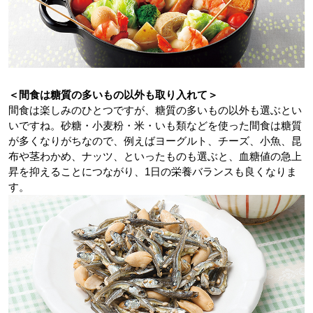
＜間食は糖質の多いもの以外も取り入れて＞
間食は楽しみのひとつですが、糖質の多いもの以外も選ぶとい
いですね。砂糖・小麦粉・米・いも類などを使った間食は糖質
が多くなりがちなので、例えばヨーグルト、チーズ、小魚、昆
布や茎わかめ、ナッツ、といったものも選ぶと、血糖値の急上
昇を抑えることにつながり、1日の栄養バランスも良くなりま
す。