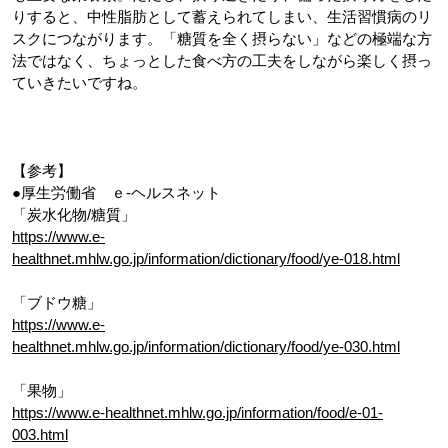
りすると、中性脂肪として蓄えられてしまい、生活習慣病のリ
スクにつながります。「糖質を全く摂らない」などの極端な方
法ではなく、ちょっとした食べ方の工夫をしながら楽しく摂っ
ていきたいですね。
【参考】
●厚生労働省 ｅ-ヘルスネット
「炭水化物/糖質」
https://www.e-
healthnet.mhlw.go.jp/information/dictionary/food/ye-018.html
「ブドウ糖」
https://www.e-
healthnet.mhlw.go.jp/information/dictionary/food/ye-030.html
「果物」
https://www.e-healthnet.mhlw.go.jp/information/food/e-01-
003.html