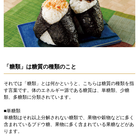
「糖類」は糖質の種類のこと
それでは「糖類」とは何かというと、こちらは糖質の種類を指
す言葉です。体のエネルギー源である糖質は、単糖類、少糖
類、多糖類に分類されています。
■単糖類
単糖類はそれ以上分解されない糖類で、果物や穀物などに多く
含まれているブドウ糖、果物に多く含まれている果糖などがあ
ります。