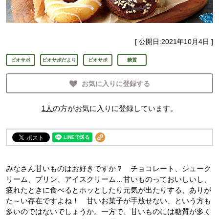
[ 公開日:
2021年10月4日
]
ビオサポ
ビオサポだより
ビオサポ
糖質
お気に入りに登録する
1
人
の方がお気に入りに登録しています。
みなさん甘いものはお好きですか？ チョコレート、シューク
リーム、プリン、アイスクリーム…甘いものっておいしいし、
疲れたときに食べるとホッとしたり元気が出たりする、ありが
た～い存在ですよね！ 甘いお菓子が手放せない、という方も
多いのではないでしょうか。一方で、甘いものには糖質が多く