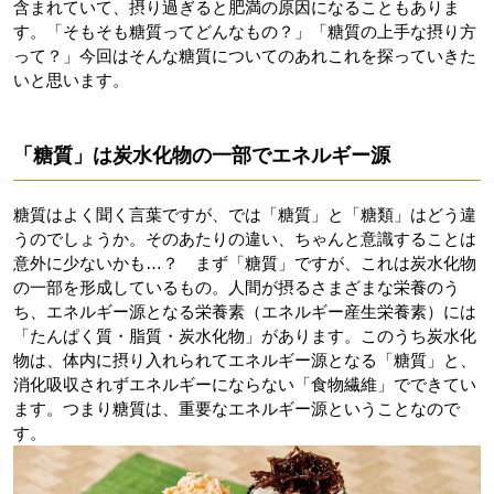
含まれていて、摂り過ぎると肥満の原因になることもありま
す。「そもそも糖質ってどんなもの？」「糖質の上手な摂り方
って？」今回はそんな糖質についてのあれこれを探っていきた
いと思います。
「糖質」は炭水化物の一部でエネルギー源
糖質はよく聞く言葉ですが、では「糖質」と「糖類」はどう違
うのでしょうか。そのあたりの違い、ちゃんと意識することは
意外に少ないかも…？ まず「糖質」ですが、これは炭水化物
の一部を形成しているもの。人間が摂るさまざまな栄養のう
ち、エネルギー源となる栄養素（エネルギー産生栄養素）には
「たんぱく質・脂質・炭水化物」があります。このうち炭水化
物は、体内に摂り入れられてエネルギー源となる「糖質」と、
消化吸収されずエネルギーにならない「食物繊維」でできてい
ます。つまり糖質は、重要なエネルギー源ということなので
す。