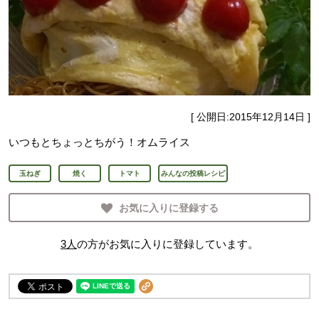
[ 公開日:
2015年12月14日
]
いつもとちょっとちがう！オムライス
玉ねぎ
焼く
トマト
みんなの投稿レシピ
お気に入りに登録する
3
人
の方がお気に入りに登録しています。