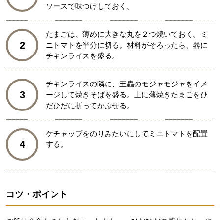
ソースで味つけしておく。
たまごは、薄めに大きな丸を２つ焼いておく。ミ
2
ニトマトを半分に切る。材料がそろったら、器に
チキンライスを盛る。
チキンライスの隣に、王蟲のモジャモジャをイメ
3
ージして焼きそばを盛る。上に薄焼きたまごをひ
だひだに折ってかぶせる。
ケチャップをのりみたいにしてミニトマトを配置
4
する。
コツ・ポイント