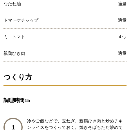
なたね油
適量
トマトケチャップ
適量
ミニトマト
４つ
親鶏ひき肉
適量
つくり方
調理時間
15
冷やご飯などで、玉ねぎ、親鶏ひき肉と炒めチキ
1
ンライスをつくっておく。焼きそばもただ炒めて