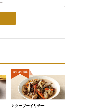
ん。
クーブーイリチー