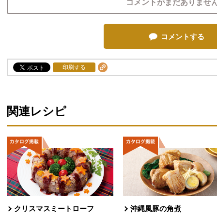
コメントがまだありませ
コメントする
印刷する
関連レシピ
クリスマスミートローフ
沖縄風豚の角煮