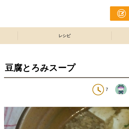
レシピ
豆腐とろみスープ
7