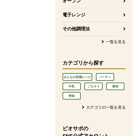
オーブン
電子レンジ
その他調理法
一覧を見る
カテゴリから探す
みんなの投稿レシピ
パーティ
牛乳
ごちそう
豚肉
時短
カテゴリの一覧を見る
ビオサポの