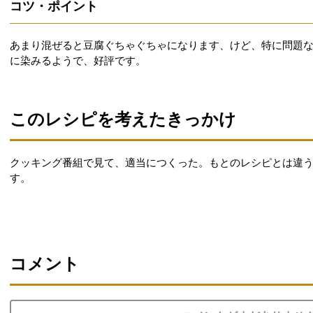
コツ・ポイント
あまり混ぜると豆腐ぐちゃぐちゃになります、けど、特に問題
に染みるようで、好評です。
このレシピを考えたきっかけ
クッキング番組で見て、適当につくった。もとのレシピとは違
す。
コメント