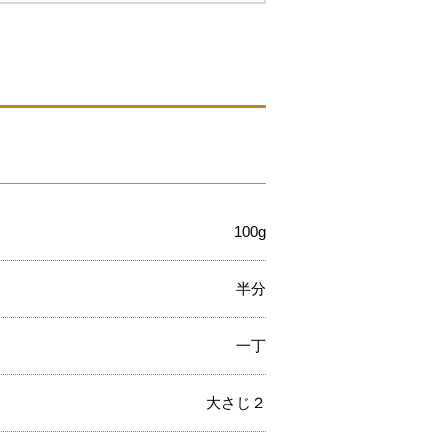
100g
半分
一丁
大さじ２