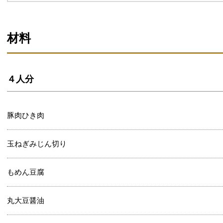
材料
４人分
豚肉ひき肉
玉ねぎみじん切り
もめん豆腐
丸大豆醤油