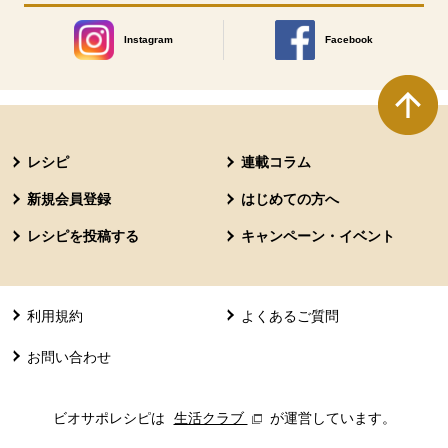
Instagram
Facebook
別のウィンドウで開きます。
別のウィンドウで開きます
本文ここまで。
ここから共通フッターメニューです。
レシピ
連載コラム
新規会員登録
はじめての方へ
レシピを投稿する
キャンペーン・イベント
利用規約
よくあるご質問
お問い合わせ
ビオサポレシピは
生活クラブ
別のウィンドウで開きます。
が運営しています。