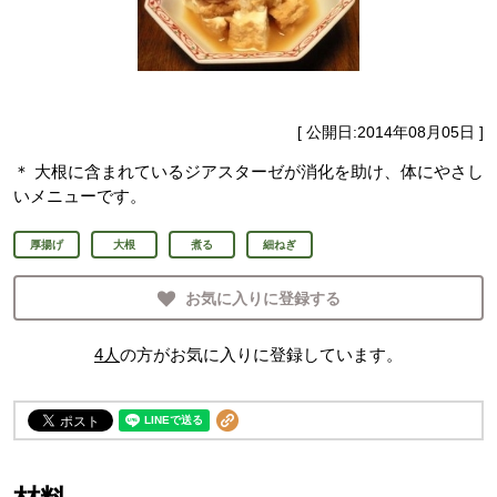
[ 公開日:
2014年08月05日
]
＊ 大根に含まれているジアスターゼが消化を助け、体にやさし
いメニューです。
厚揚げ
大根
煮る
細ねぎ
お気に入りに登録する
4
人
の方がお気に入りに登録しています。