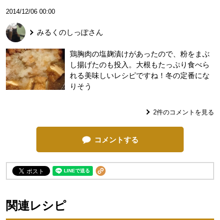
2014/12/06 00:00
みるくのしっぽ
さん
鶏胸肉の塩麹漬けがあったので、粉をまぶ
し揚げたのも投入。大根もたっぷり食べら
れる美味しいレシピですね！冬の定番にな
りそう
2
件のコメントを見る
コメントする
関連レシピ