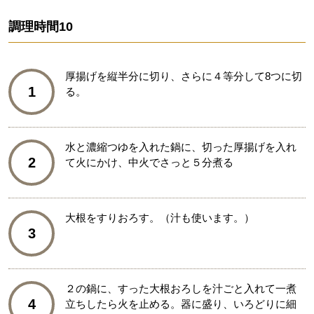
調理時間
10
厚揚げを縦半分に切り、さらに４等分して8つに切
1
る。
水と濃縮つゆを入れた鍋に、切った厚揚げを入れ
2
て火にかけ、中火でさっと５分煮る
大根をすりおろす。（汁も使います。）
3
２の鍋に、すった大根おろしを汁ごと入れて一煮
4
立ちしたら火を止める。器に盛り、いろどりに細