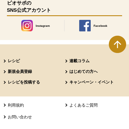
ビオサポの
SNS公式アカウント
Instagram
Facebook
別のウィンドウで開きます。
別のウィンドウで開きます
本文ここまで。
ここから共通フッターメニューです。
レシピ
連載コラム
新規会員登録
はじめての方へ
レシピを投稿する
キャンペーン・イベント
利用規約
よくあるご質問
お問い合わせ