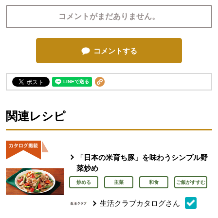
コメントがまだありません。
コメントする
関連レシピ
「日本の米育ち豚」を味わうシンプル野
菜炒め
炒める
主菜
和食
ご飯がすすむ
生活クラブカタログさん