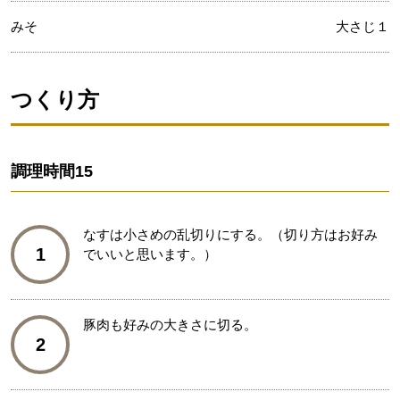
みそ
大さじ１
つくり方
調理時間
15
なすは小さめの乱切りにする。（切り方はお好み
1
でいいと思います。）
豚肉も好みの大きさに切る。
2