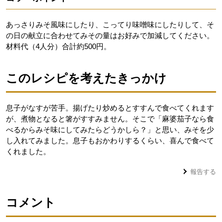
あっさりみそ風味にしたり、こってり味噌味にしたりして、そ
の日の献立に合わせてみその量はお好みで加減してください。
材料代（4人分）合計約500円。
このレシピを考えたきっかけ
息子がなすが苦手。揚げたり炒めるとすすんで食べてくれます
が、煮物となると箸がすすみません。そこで「麻婆茄子なら食
べるからみそ味にしてみたらどうかしら？」と思い、みそを少
し入れてみました。息子もおかわりするくらい、喜んで食べて
くれました。
報告する
コメント