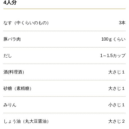
4人分
なす（中くらいのもの）
3本
豚バラ肉
100ｇくらい
だし
1～1.5カップ
酒(料理酒）
大さじ１
砂糖（素精糖）
大さじ１
みりん
小さじ１
しょう油（丸大豆醤油）
大さじ２