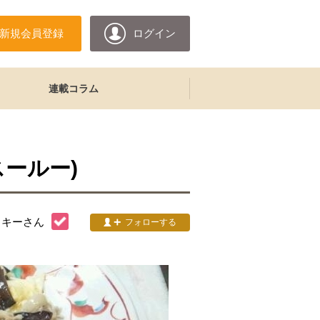
新規会員登録
ログイン
連載コラム
ールー)
ッキー
さん
フォローする