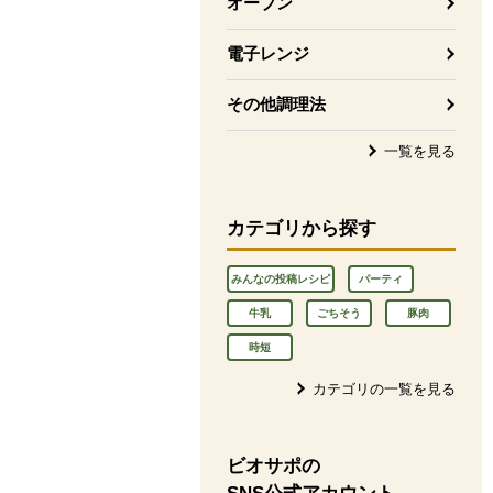
オーブン
電子レンジ
その他調理法
一覧を見る
カテゴリから探す
みんなの投稿レシピ
パーティ
牛乳
ごちそう
豚肉
時短
カテゴリの一覧を見る
ビオサポの