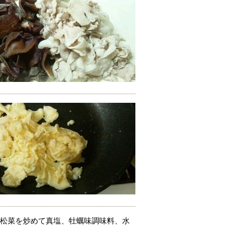
小松菜を炒めて真塩、牡蠣味調味料、水