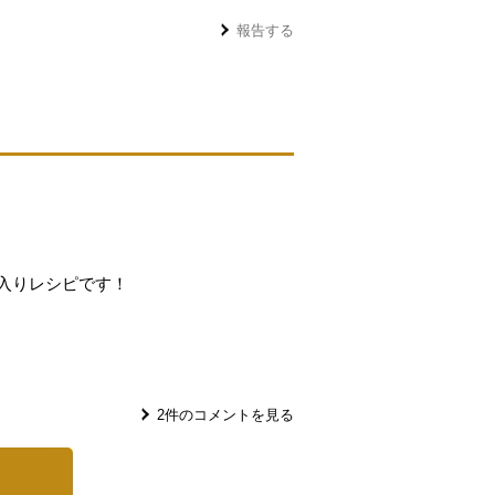
報告する
入りレシピです！
2
件のコメントを見る