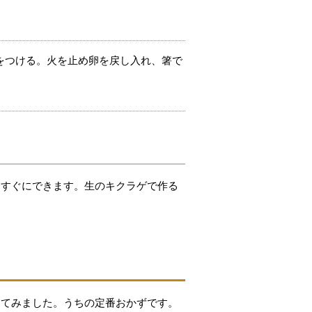
をつける。火を止め卵を戻し入れ、箸で
、すぐにできます。生のキクラゲで作る
してみました。うちの定番おかずです。