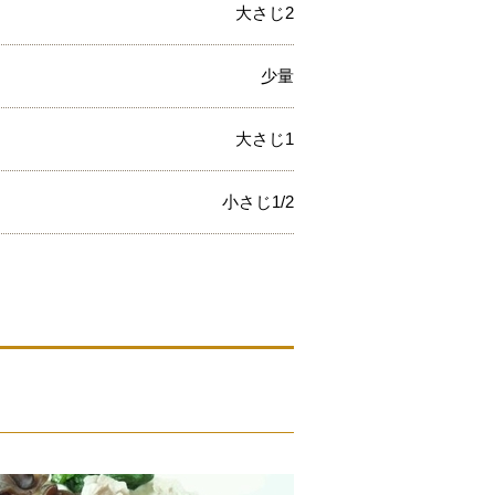
大さじ2
少量
大さじ1
小さじ1/2