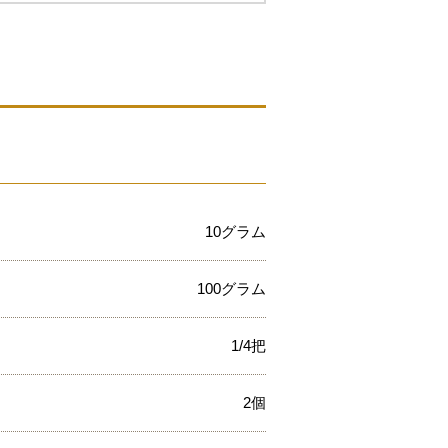
10グラム
100グラム
1/4把
2個