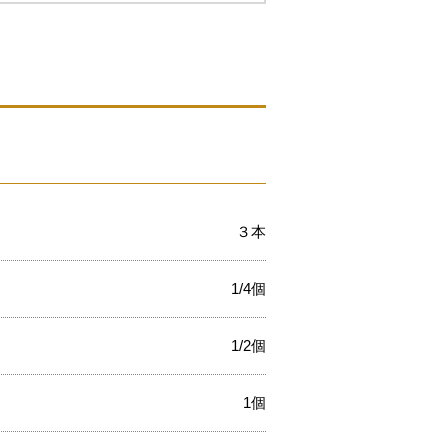
３本
1/4個
1/2個
1個