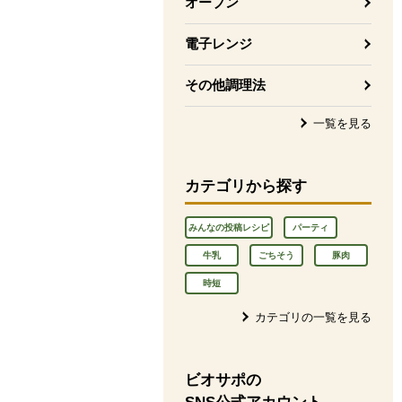
オーブン
電子レンジ
その他調理法
一覧を見る
カテゴリから探す
みんなの投稿レシピ
パーティ
牛乳
ごちそう
豚肉
時短
カテゴリの一覧を見る
ビオサポの