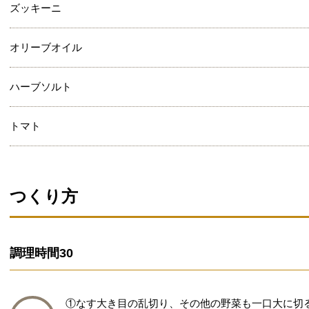
ズッキーニ
オリーブオイル
ハーブソルト
トマト
つくり方
調理時間
30
①なす大き目の乱切り、その他の野菜も一口大に切