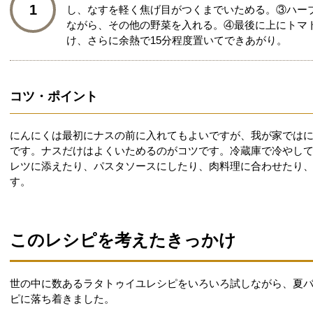
1
し、なすを軽く焦げ目がつくまでいためる。③ハー
ながら、その他の野菜を入れる。④最後に上にトマト
け、さらに余熱で15分程度置いてできあがり。
コツ・ポイント
にんにくは最初にナスの前に入れてもよいですが、我が家では
です。ナスだけはよくいためるのがコツです。冷蔵庫で冷やし
レツに添えたり、パスタソースにしたり、肉料理に合わせたり
す。
このレシピを考えたきっかけ
世の中に数あるラタトゥイユレシピをいろいろ試しながら、夏
ピに落ち着きました。