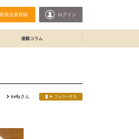
新規会員登録
ログイン
連載コラム
kelly
さん
フォローする