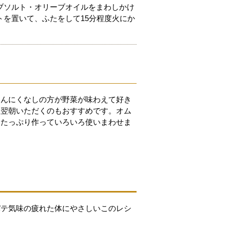
ブソルト・オリーブオイルをまわしかけ
を置いて、ふたをして15分程度火にか
にんにくなしの方が野菜が味わえて好き
て翌朝いただくのもおすすめです。オム
、たっぷり作っていろいろ使いまわせま
バテ気味の疲れた体にやさしいこのレシ