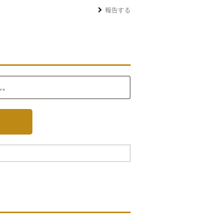
報告する
ん。