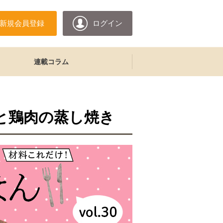
新規会員登録
ログイン
連載コラム
菜と鶏肉の蒸し焼き