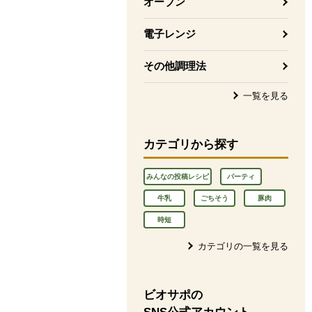
オーブン
電子レンジ
その他調理法
一覧を見る
カテゴリから探す
みんなの投稿レシピ
パーティ
牛乳
ごちそう
豚肉
時短
カテゴリの一覧を見る
ビオサポの