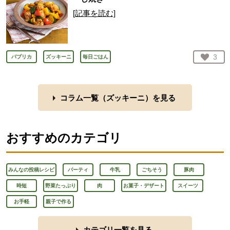
[記事を読む]
お気
3
パプリカ
ズッキーニ
毎日ごはん
人が
コラム一覧（
ズッキーニ
）を見る
おすすめのカテゴリ
みんなの投稿レシピ
パーティ
牛乳
ごちそう
豚肉
時短
野菜たっぷり
肉
お菓子・デザート
スイーツ
お手軽
親子で作る
カテゴリ一覧を見る