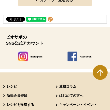
ビオサポの
SNS公式アカウント
Instagram
Facebook
別のウィンドウで開きます。
別のウィンドウで開きます
本文ここまで。
ここから共通フッターメニューです。
レシピ
連載コラム
新規会員登録
はじめての方へ
レシピを投稿する
キャンペーン・イベント