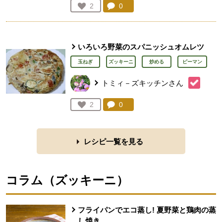
コメント：
0
件。コメントを見る。
お気に入り登録：
2
人が登録
いろいろ野菜のスパニッシュオムレツ
玉ねぎ
ズッキーニ
炒める
ピーマン
トミィ－ズキッチンさん
コメント：
0
件。コメントを見る。
お気に入り登録：
2
人が登録
レシピ一覧を見る
コラム（
ズッキーニ
）
フライパンでエコ蒸し! 夏野菜と鶏肉の蒸
し焼き