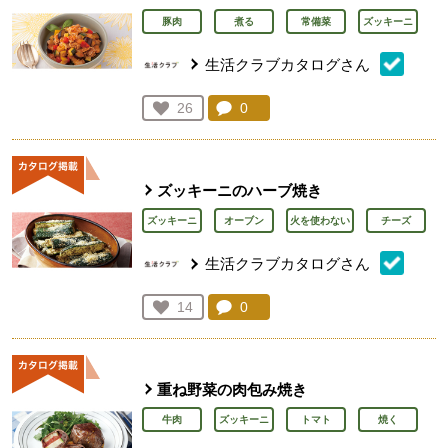
豚肉
煮る
常備菜
ズッキーニ
生活クラブカタログさん
コメント：
0
件。コメントを見る。
お気に入り登録：
26
人が登録
ズッキーニのハーブ焼き
ズッキーニ
オーブン
火を使わない
チーズ
生活クラブカタログさん
コメント：
0
件。コメントを見る。
お気に入り登録：
14
人が登録
重ね野菜の肉包み焼き
牛肉
ズッキーニ
トマト
焼く