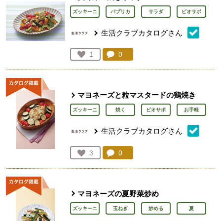
ズッキーニ
パプリカ
サラダ
ビオサポ
生活クラブカタログさん
コメント：
0
件。コメントを見る。
お気に入り登録：
1
人が登録
マヨネーズと粒マスタードの鶏焼き
ズッキーニ
焼く
ビオサポ
お手軽
生活クラブカタログさん
コメント：
0
件。コメントを見る。
お気に入り登録：
3
人が登録
マヨネーズの夏野菜炒め
ズッキーニ
玉ねぎ
炒める
夏