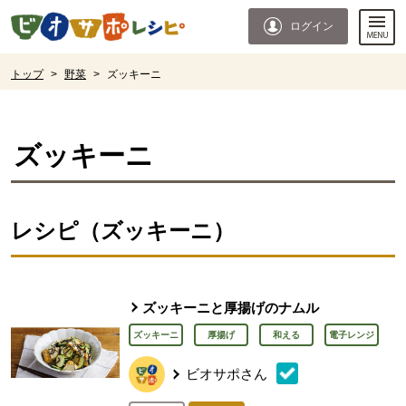
本文へジャンプする。
ページの先頭です。
ログイン
ここからサイト内共通メニューです。
サイト内共通メニューをスキップする
サイト内共通メニューここまで。
ここから現在位置です。
トップ
>
野菜
>
ズッキーニ
現在位置ここまで
ズッキーニ
レシピ（ズッキーニ）
ズッキーニと厚揚げのナムル
ズッキーニ
厚揚げ
和える
電子レンジ
ビオサポさん