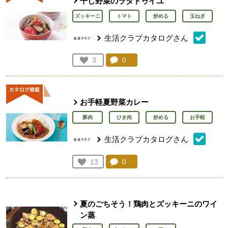
干し野菜のラタトゥイユ
ズッキーニ
トマト
炒める
玉ねぎ
生活クラブカタログさん
コメント：
0
件。コメントを見る。
お気に入り登録：
3
人が登録
お手軽夏野菜カレー
豚肉
ひき肉
炒める
お手軽
生活クラブカタログさん
コメント：
0
件。コメントを見る。
お気に入り登録：
13
人が登録
夏のごちそう！鶏肉とズッキーニのワイ
ン蒸