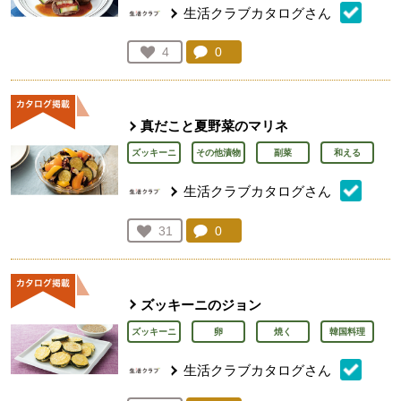
生活クラブカタログさん
コメント：
0
件。コメントを見る。
お気に入り登録：
4
人が登録
真だこと夏野菜のマリネ
ズッキーニ
その他漬物
副菜
和える
生活クラブカタログさん
コメント：
0
件。コメントを見る。
お気に入り登録：
31
人が登録
ズッキーニのジョン
ズッキーニ
卵
焼く
韓国料理
生活クラブカタログさん