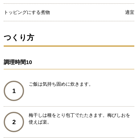
トッピングにする煮物
適宜
つくり方
調理時間
10
ご飯は気持ち固めに炊きます。
1
梅干しは種をとり包丁でたたきます。梅びしおを
2
使えば楽。