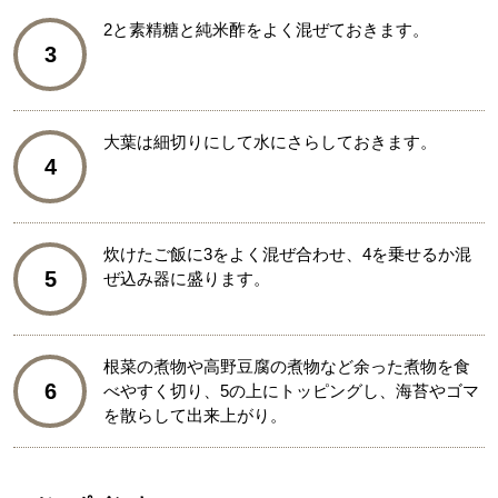
2と素精糖と純米酢をよく混ぜておきます。
3
大葉は細切りにして水にさらしておきます。
4
炊けたご飯に3をよく混ぜ合わせ、4を乗せるか混
5
ぜ込み器に盛ります。
根菜の煮物や高野豆腐の煮物など余った煮物を食
6
べやすく切り、5の上にトッピングし、海苔やゴマ
を散らして出来上がり。