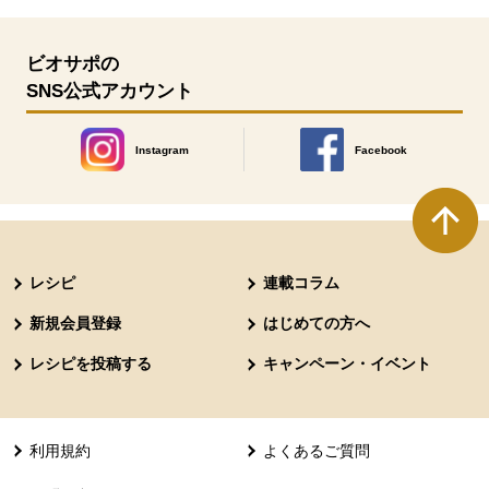
ビオサポの
SNS公式アカウント
Instagram
Facebook
別のウィンドウで開きます。
別のウィンドウで開きます
本文ここまで。
ここから共通フッターメニューです。
レシピ
連載コラム
新規会員登録
はじめての方へ
レシピを投稿する
キャンペーン・イベント
利用規約
よくあるご質問