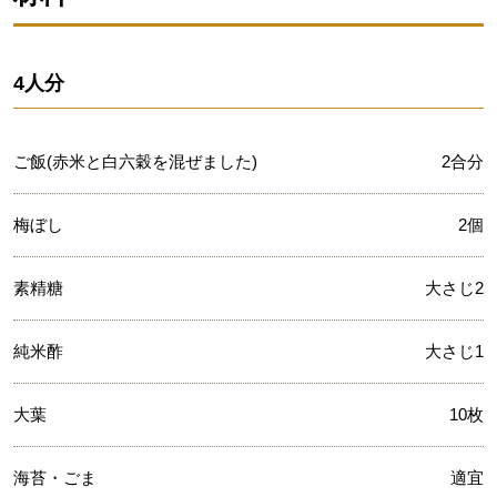
4人分
ご飯(赤米と白六穀を混ぜました)
2合分
梅ぼし
2個
素精糖
大さじ2
純米酢
大さじ1
大葉
10枚
海苔・ごま
適宜