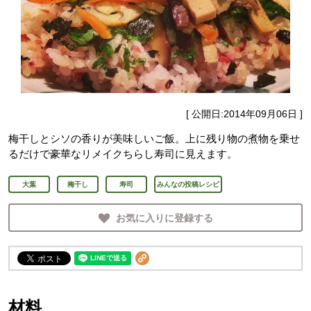
[ 公開日:
2014年09月06日
]
梅干しとシソの香りが美味しいご飯。上に残り物の煮物を乗せ
るだけで豪華なリメイクちらし寿司に見えます。
大葉
梅干し
寿司
みんなの投稿レシピ
お気に入りに登録する
材料