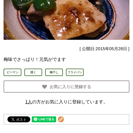
[ 公開日:
2015年05月28日
]
梅味でさっぱり！元気がでます
ピーマン
焼く
梅干し
フライパン
お気に入りに登録する
1
人
の方がお気に入りに登録しています。