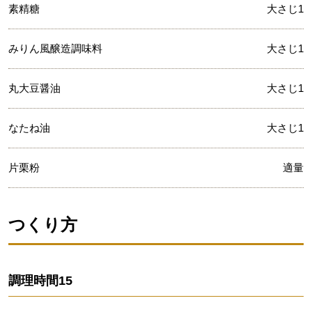
素精糖
大さじ1
みりん風醸造調味料
大さじ1
丸大豆醤油
大さじ1
なたね油
大さじ1
片栗粉
適量
つくり方
調理時間
15