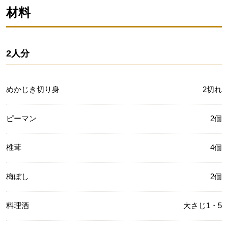
材料
2人分
めかじき切り身
2切れ
ピーマン
2個
椎茸
4個
梅ぼし
2個
料理酒
大さじ1・5