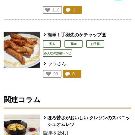
コメント：
1
件。コメントを見る。
お気に入り登録：
116
人が登録
簡単！手羽先のケチャップ煮
煮る
鶏肉
お手軽
みんなの投稿レシピ
ララさん
コメント：
0
件。コメントを見る。
お気に入り登録：
99
人が登録
関連コラム
ほろ苦さがおいしい クレソンのスパニッ
シュオムレツ
[記事を読む]