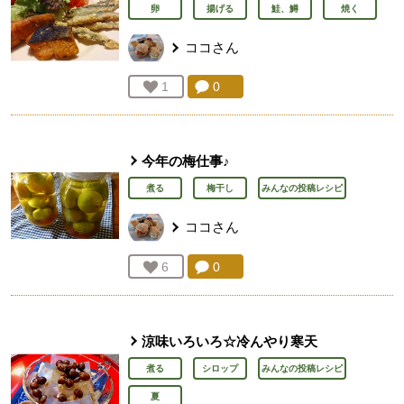
卵
揚げる
鮭、鱒
焼く
ココ
さん
コメント：
0
件。コメントを見る。
お気に入り登録：
1
人が登録
今年の梅仕事♪
煮る
梅干し
みんなの投稿レシピ
ココ
さん
コメント：
0
件。コメントを見る。
お気に入り登録：
6
人が登録
涼味いろいろ☆冷んやり寒天
煮る
シロップ
みんなの投稿レシピ
夏