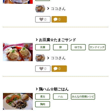
ココ
さん
コメント：
0
件。コメントを見る。
お気に入り登録：
0
人が登録
お豆腐☆たまごサンド
豆腐
卵
ゆでる
サンドイッチ
ココ
さん
コメント：
0
件。コメントを見る。
お気に入り登録：
0
人が登録
鶏ハム☆朝ごはん
煮る
ハム
みんなの投稿レシピ
鶏肉