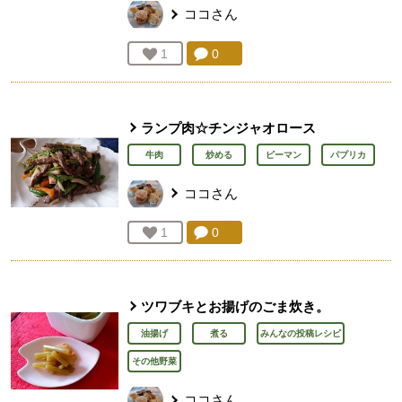
ココ
さん
コメント：
0
件。コメントを見る。
お気に入り登録：
1
人が登録
ランプ肉☆チンジャオロース
牛肉
炒める
ピーマン
パプリカ
ココ
さん
コメント：
0
件。コメントを見る。
お気に入り登録：
1
人が登録
ツワブキとお揚げのごま炊き。
油揚げ
煮る
みんなの投稿レシピ
その他野菜
ココ
さん