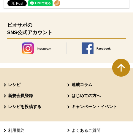
ビオサポの
SNS公式アカウント
Instagram
Facebook
別のウィンドウで開きます。
別のウィンドウで開きます
本文ここまで。
ここから共通フッターメニューです。
レシピ
連載コラム
新規会員登録
はじめての方へ
レシピを投稿する
キャンペーン・イベント
利用規約
よくあるご質問