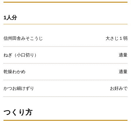
1人分
信州田舎みそこうじ
大さじ１弱
ねぎ（小口切り）
適量
乾燥わかめ
適量
かつお細けずり
お好みで
つくり方