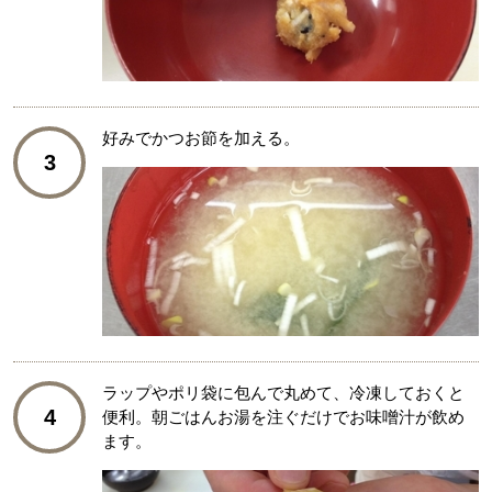
好みでかつお節を加える。
3
ラップやポリ袋に包んで丸めて、冷凍しておくと
4
便利。朝ごはんお湯を注ぐだけでお味噌汁が飲め
ます。