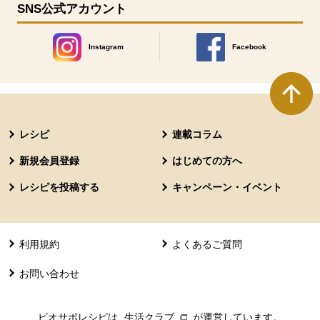
SNS公式アカウント
Instagram
Facebook
別のウィンドウで開きます。
別のウィンドウで開きます
本文ここまで。
ここから共通フッターメニューです。
レシピ
連載コラム
新規会員登録
はじめての方へ
レシピを投稿する
キャンペーン・イベント
利用規約
よくあるご質問
お問い合わせ
ビオサポレシピは
生活クラブ
別のウィンドウで開きます。
が運営しています。