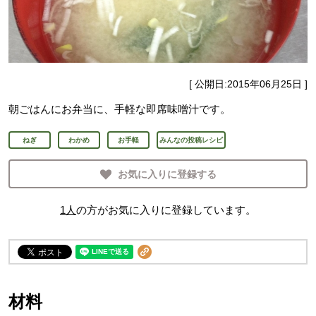
[ 公開日:
2015年06月25日
]
朝ごはんにお弁当に、手軽な即席味噌汁です。
ねぎ
わかめ
お手軽
みんなの投稿レシピ
お気に入りに登録する
1
人
の方がお気に入りに登録しています。
材料