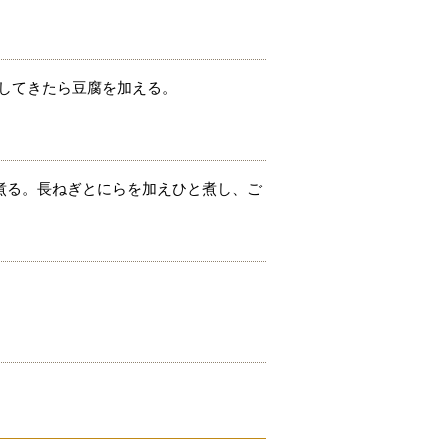
騰してきたら豆腐を加える。
煮る。長ねぎとにらを加えひと煮し、ご