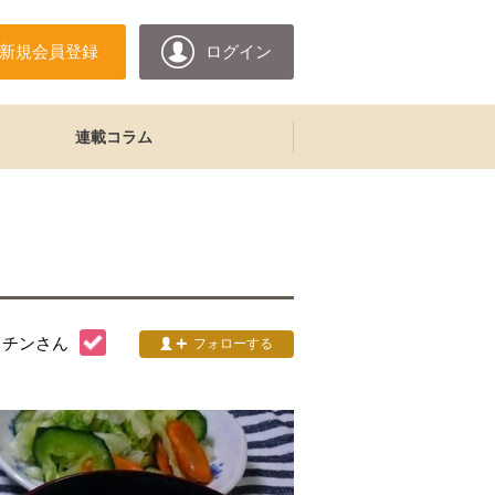
新規会員登録
ログイン
連載コラム
ッチン
さん
フォローする