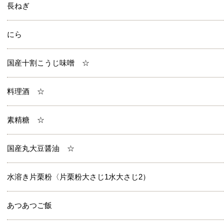
長ねぎ
にら
国産十割こうじ味噌 ☆
料理酒 ☆
素精糖 ☆
国産丸大豆醤油 ☆
水溶き片栗粉〈片栗粉大さじ1水大さじ2）
あつあつご飯