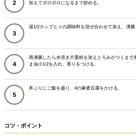
2
加えてポロポロになるまで炒める。
湯1/2カップと☆の調味料を混ぜ合わせて加え、沸
3
再沸騰したら水溶き片栗粉を加えとろみがつくまで
4
ま油小1/2を入れ、香りをつける。
丼ぶりにご飯を盛り、4の麻婆豆腐をかける。
5
コツ・ポイント