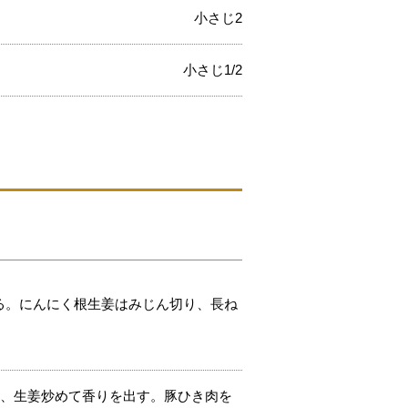
小さじ2
小さじ1/2
る。にんにく根生姜はみじん切り、長ね
く、生姜炒めて香りを出す。豚ひき肉を