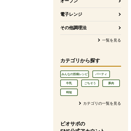
オーブン
電子レンジ
その他調理法
一覧を見る
カテゴリから探す
みんなの投稿レシピ
パーティ
牛乳
ごちそう
豚肉
時短
カテゴリの一覧を見る
ビオサポの