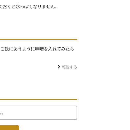
ておくと水っぽくなりません。
。ご飯にあうように味噌を入れてみたら
報告する
ん。