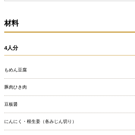
材料
4人分
もめん豆腐
豚肉ひき肉
豆板醤
にんにく・根生姜（各みじん切り）