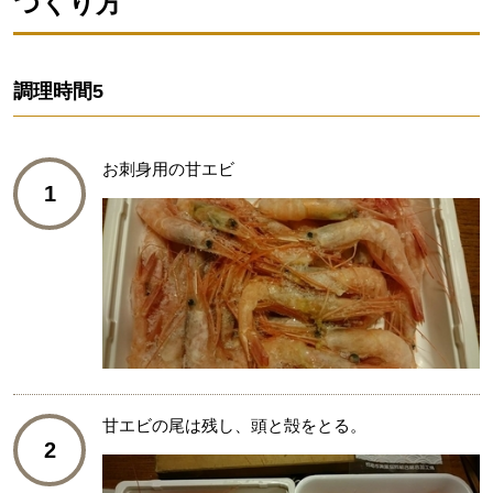
つくり方
調理時間
5
お刺身用の甘エビ
1
甘エビの尾は残し、頭と殻をとる。
2