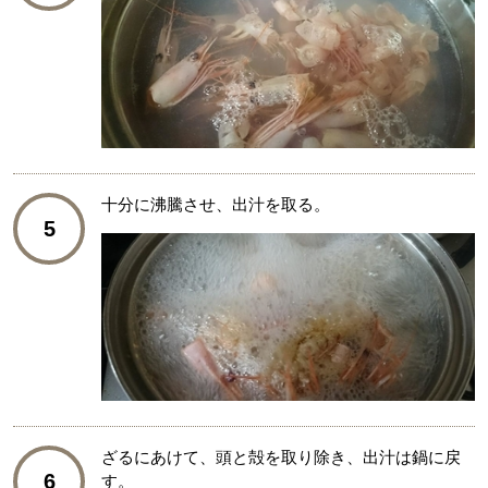
十分に沸騰させ、出汁を取る。
5
ざるにあけて、頭と殻を取り除き、出汁は鍋に戻
6
す。