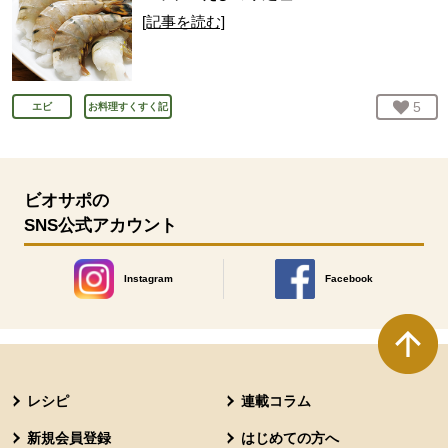
[記事を読む]
お気
5
人
エビ
お料理すくすく記
ビオサポの
SNS公式アカウント
Instagram
Facebook
別のウィンドウで開きます。
別のウィンドウで開きます
本文ここまで。
ここから共通フッターメニューです。
レシピ
連載コラム
新規会員登録
はじめての方へ