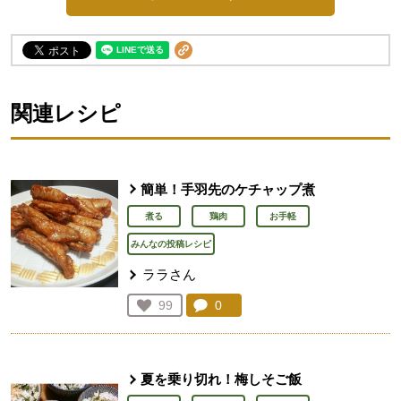
関連レシピ
簡単！手羽先のケチャップ煮
煮る
鶏肉
お手軽
みんなの投稿レシピ
ララさん
コメント：
0
件。コメントを見る。
お気に入り登録：
99
人が登録
夏を乗り切れ！梅しそご飯