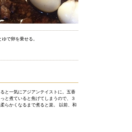
とゆで卵を乗せる。
れると一気にアジアンテイストに。五香
～っと煮ていると焦げてしまうので、３
柔らかくなるまで煮ると楽。 以前、和