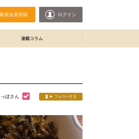
新規会員登録
ログイン
連載コラム
しっぽ
さん
フォローする