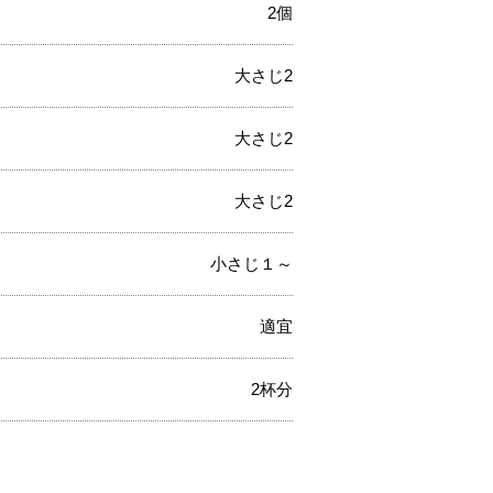
2個
大さじ2
大さじ2
大さじ2
小さじ１～
適宜
2杯分