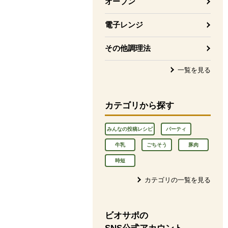
オーブン
電子レンジ
その他調理法
一覧を見る
カテゴリから探す
みんなの投稿レシピ
パーティ
牛乳
ごちそう
豚肉
時短
カテゴリの一覧を見る
ビオサポの