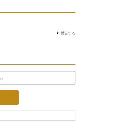
報告する
ん。