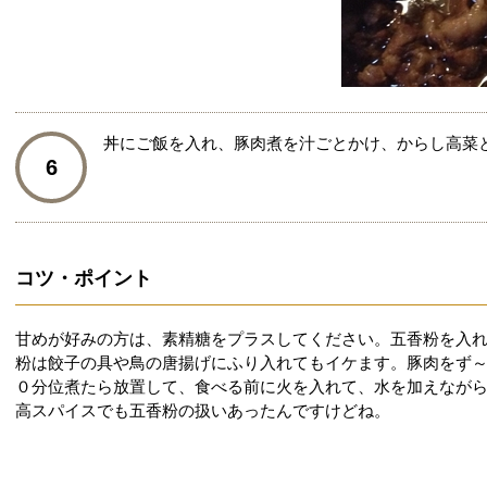
丼にご飯を入れ、豚肉煮を汁ごとかけ、からし高菜
6
コツ・ポイント
甘めが好みの方は、素精糖をプラスしてください。五香粉を入
粉は餃子の具や鳥の唐揚げにふり入れてもイケます。豚肉をず
０分位煮たら放置して、食べる前に火を入れて、水を加えながら
高スパイスでも五香粉の扱いあったんですけどね。