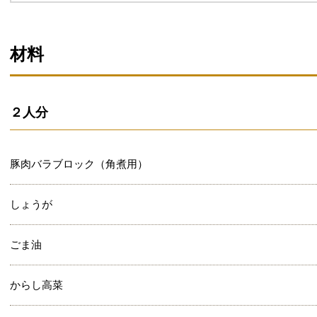
材料
２人分
豚肉バラブロック（角煮用）
しょうが
ごま油
からし高菜