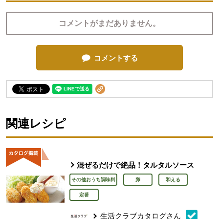
コメントがまだありません。
コメントする
関連レシピ
混ぜるだけで絶品！タルタルソース
その他おうち調味料
卵
和える
定番
生活クラブカタログさん