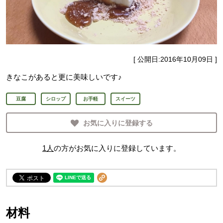
[ 公開日:
2016年10月09日
]
きなこがあると更に美味しいです♪
豆腐
シロップ
お手軽
スイーツ
お気に入りに登録する
1
人
の方がお気に入りに登録しています。
材料