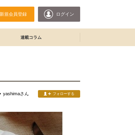
新規会員登録
ログイン
連載コラム
yashima
さん
フォローする