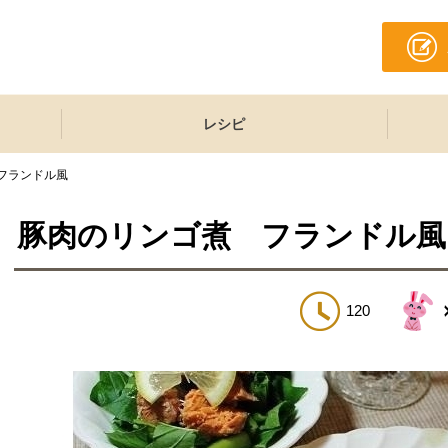
レシピ
フランドル風
豚肉のリンゴ煮 フランドル風
120