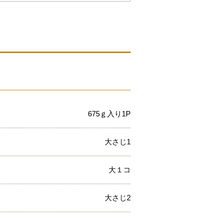
675ｇ入り1P
大さじ1
大１コ
大さじ2