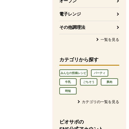
オーブン
電子レンジ
その他調理法
一覧を見る
カテゴリから探す
みんなの投稿レシピ
パーティ
牛乳
ごちそう
豚肉
時短
カテゴリの一覧を見る
ビオサポの