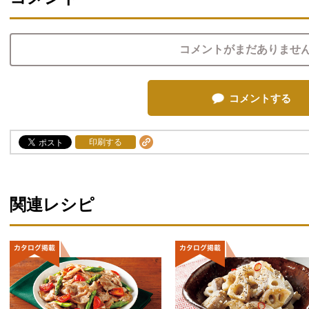
コメントがまだありませ
コメントする
印刷する
関連レシピ