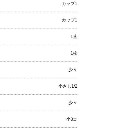
カップ1
カップ1
1茎
1枚
少々
小さじ1/2
少々
小3コ