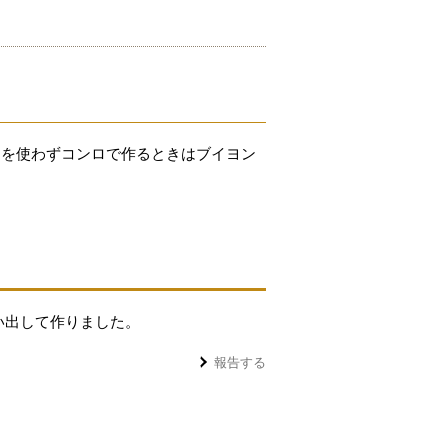
ンを使わずコンロで作るときはブイヨン
い出して作りました。
報告する